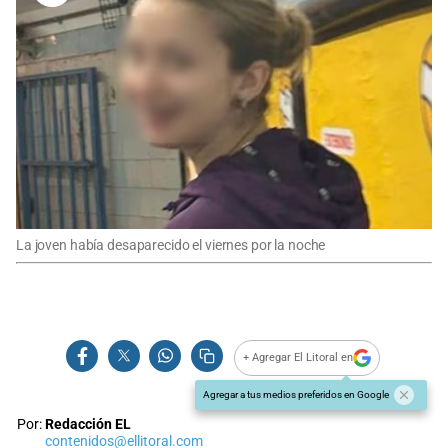
La joven había desaparecido el viernes por la noche
+ Agregar El Litoral en
Agregar a tus medios preferidos en Google
Por:
Redacción EL
contenidos@ellitoral.com