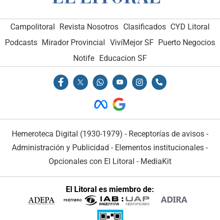
Campolitoral
Revista Nosotros
Clasificados
CYD Litoral
Podcasts
Mirador Provincial
VivíMejor SF
Puerto Negocios
Notife
Educacion SF
Hemeroteca Digital (1930-1979)
-
Receptorías de avisos
-
Administración y Publicidad
-
Elementos institucionales
-
Opcionales con El Litoral
-
MediaKit
El Litoral es miembro de: