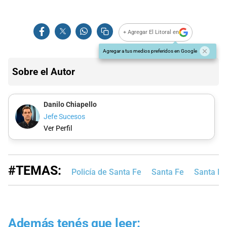
+ Agregar El Litoral en
Agregar a tus medios preferidos en Google
Sobre el Autor
Danilo Chiapello
Jefe Sucesos
Ver Perfil
#TEMAS:
Policía de Santa Fe
Santa Fe
Santa Fe 
Además tenés que leer: