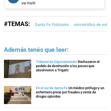
Ver Perfil
#TEMAS:
Santa Fe Policiales
microtráfico de estu
Además tenés que leer:
Tribunal de Enjuiciamiento
Rechazaron el
pedido de destitución a los jueces que
absolvieron a Trigatti
En el sur de Santa Fe
Un médico prófugo y un
enfermero preso por fraudes y venta de
drogas opioides