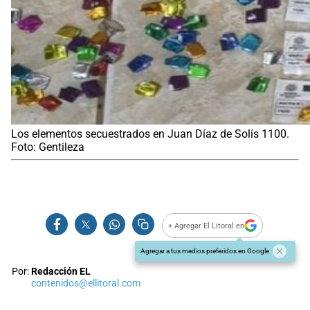
Los elementos secuestrados en Juan Díaz de Solís 1100.
Foto: Gentileza
+ Agregar El Litoral en
Agregar a tus medios preferidos en Google
Por:
Redacción EL
contenidos@ellitoral.com