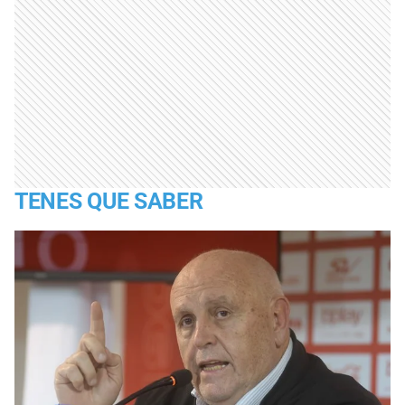
TENES QUE SABER