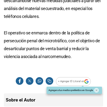
descartándose nuevas medidas judiciales a partir del
análisis del material secuestrado, en especial los
teléfonos celulares.
El operativo se enmarca dentro de la política de
persecución penal del microtráfico, con el objetivo de
desarticular puntos de venta barrial y reducir la
violencia asociada al narcomenudeo.
+ Agregar El Litoral en
Agregar a tus medios preferidos en Google
Sobre el Autor