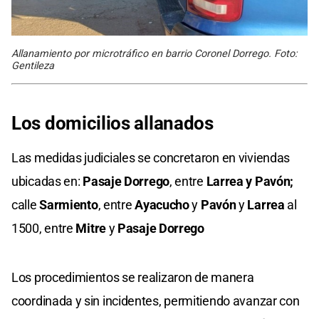
Allanamiento por microtráfico en barrio Coronel Dorrego. Foto:
Gentileza
Los domicilios allanados
Las medidas judiciales se concretaron en viviendas
ubicadas en:
Pasaje Dorrego
, entre
Larrea y Pavón;
calle
Sarmiento
, entre
Ayacucho
y
Pavón
y
Larrea
al
1500, entre
Mitre
y
Pasaje Dorrego
Los procedimientos se realizaron de manera
coordinada y sin incidentes, permitiendo avanzar con