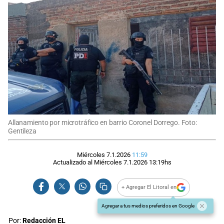
Allanamiento por microtráfico en barrio Coronel Dorrego. Foto:
Gentileza
Miércoles 7.1.2026
11:59
Actualizado al
Miércoles 7.1.2026
13:19
hs
+ Agregar El Litoral en
Agregar a tus medios preferidos en Google
Por:
Redacción EL