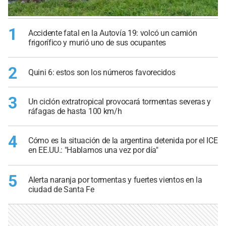
1
Accidente fatal en la Autovía 19: volcó un camión
frigorífico y murió uno de sus ocupantes
2
Quini 6: estos son los números favorecidos
3
Un ciclón extratropical provocará tormentas severas y
ráfagas de hasta 100 km/h
4
Cómo es la situación de la argentina detenida por el ICE
en EE.UU.: "Hablamos una vez por día"
5
Alerta naranja por tormentas y fuertes vientos en la
ciudad de Santa Fe