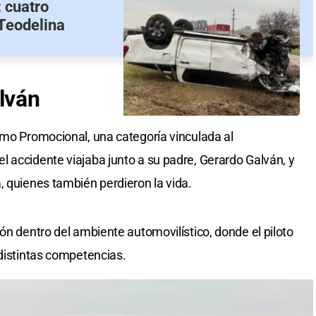
: cuatro
Teodelina
lván
smo Promocional, una categoría vinculada al
 accidente viajaba junto a su padre, Gerardo Galván, y
, quienes también perdieron la vida.
ón dentro del ambiente automovilístico, donde el piloto
 distintas competencias.