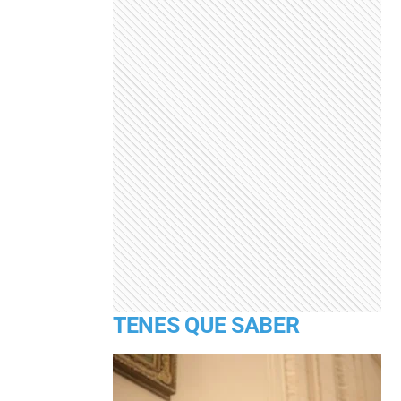
TENES QUE SABER