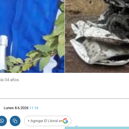
nía 34 años.
Lunes 8.6.2026
11:16
+ Agregar El Litoral en