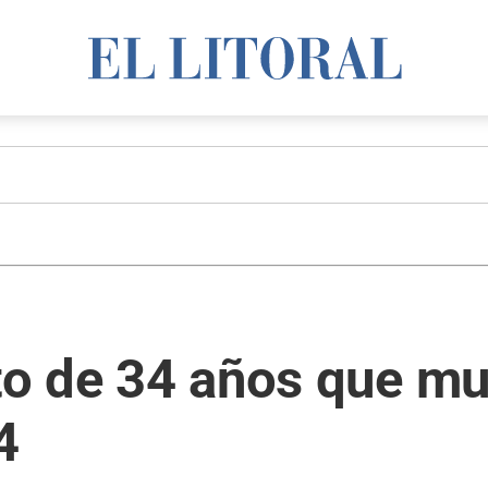
oto de 34 años que mu
4