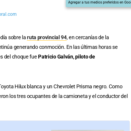
Agregar a tus medios preferidos en Goo
oral.com
odía sobre la
ruta provincial 94
, en cercanías de la
ontinúa generando conmoción. En las últimas horas se
es del choque fue
Patricio Galván, piloto de
 Toyota Hilux blanca y un Chevrolet Prisma negro. Como
ron los tres ocupantes de la camioneta y el conductor del