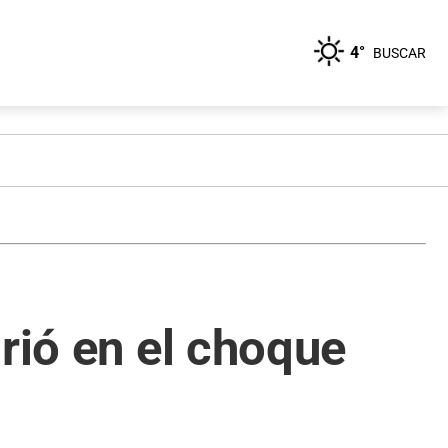
4°
BUSCAR
rió en el choque