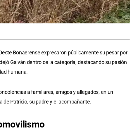
Oeste Bonaerense expresaron públicamente su pesar por
 dejó Galván dentro de la categoría, destacando su pasión
lidad humana.
ondolencias a familiares, amigos y allegados, en un
a de Patricio, su padre y el acompañante.
tomovilismo