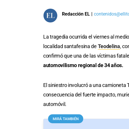
Redacción EL
|
contenidos@ellit
La tragedia ocurrida el viernes al medi
localidad santafesina de
Teodelina
, c
confirmó que una de las víctimas fatal
automovilismo regional de 34 años.
El siniestro involucró a una camioneta
consecuencia del fuerte impacto, murie
automóvil.
MIRÁ TAMBIÉN