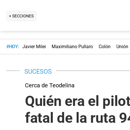
+ SECCIONES
#HOY:
Javier Milei
Maximiliano Pullaro
Colón
Unión
SUCESOS
Cerca de Teodelina
Quién era el pil
fatal de la ruta 9