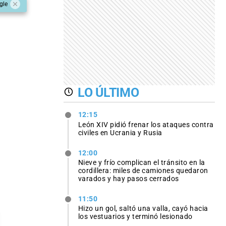
gle
LO ÚLTIMO
12:15
León XIV pidió frenar los ataques contra
civiles en Ucrania y Rusia
12:00
Nieve y frío complican el tránsito en la
cordillera: miles de camiones quedaron
varados y hay pasos cerrados
11:50
Hizo un gol, saltó una valla, cayó hacia
los vestuarios y terminó lesionado