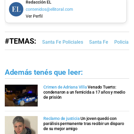
Redacción EL
contenidos@ellitoral.com
Ver Perfil
#TEMAS:
Santa Fe Policiales
Santa Fe
Policía d
Además tenés que leer:
Crimen de Adriana Villa
Venado Tuerto:
condenaron a un femicida a 17 años y medio
de prisión
Reclamo de justicia
Un joven quedó con
parálisis permanente tras recibir un disparo
de su mejor amigo