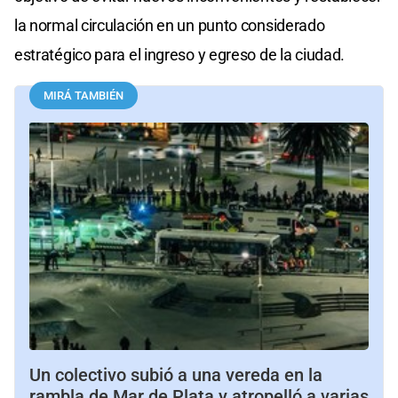
la normal circulación en un punto considerado
estratégico para el ingreso y egreso de la ciudad.
MIRÁ TAMBIÉN
Un colectivo subió a una vereda en la
rambla de Mar de Plata y atropelló a varias