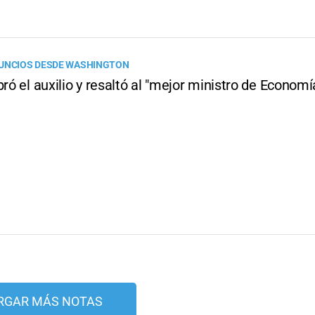
NUNCIOS DESDE WASHINGTON
bró el auxilio y resaltó al "mejor ministro de Economí
RGAR MÁS NOTAS