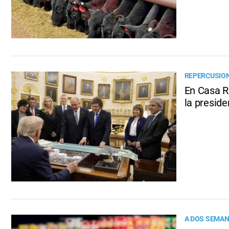
REPERCUSIONE
En Casa R
la preside
A DOS SEMAN