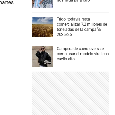
no me da para otro”
 martes
Trigo: todavía resta
comercializar 7,2 millones de
toneladas de la campaña
2025/26
Campera de cuero oversize:
cómo usar el modelo viral con
cuello alto