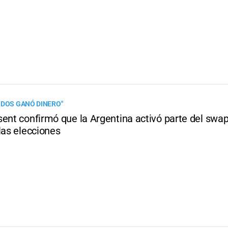
IDOS GANÓ DINERO"
ent confirmó que la Argentina activó parte del swap
las elecciones