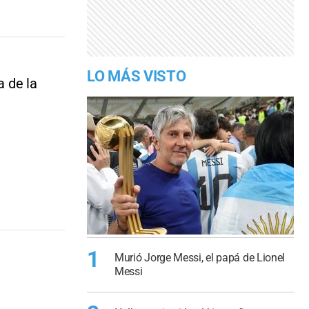
LO MÁS VISTO
a de la
1
Murió Jorge Messi, el papá de Lionel
Messi