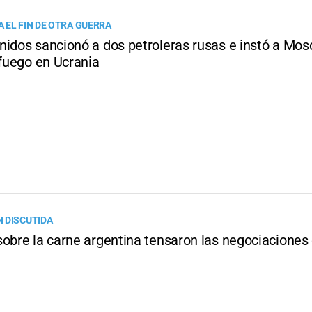
 EL FIN DE OTRA GUERRA
nidos sancionó a dos petroleras rusas e instó a Mos
 fuego en Ucrania
 DISCUTIDA
sobre la carne argentina tensaron las negociaciones