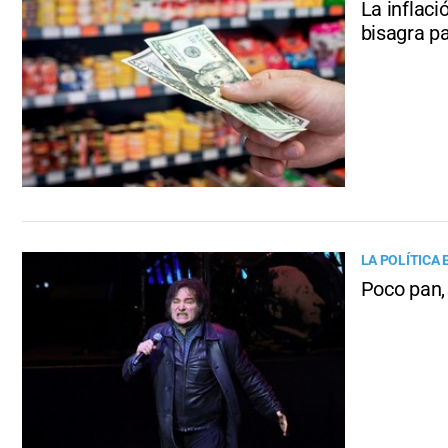
La inflaci
bisagra p
LA POLÍTICA 
Poco pan,