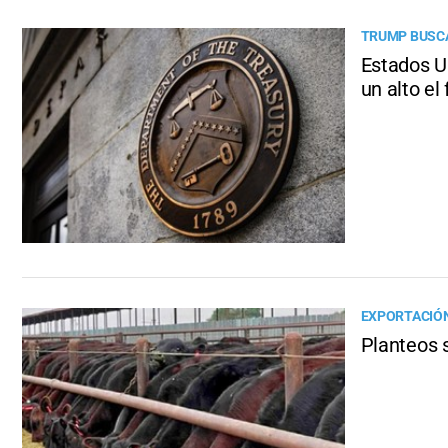
TRUMP BUSCA
Estados U
un alto el
EXPORTACIÓN
Planteos 