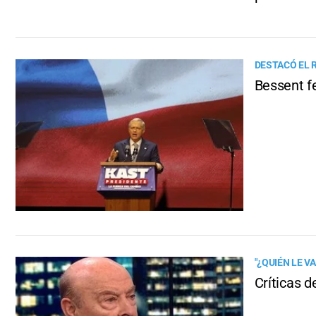
DESTACÓ EL
Bessent fe
"¿QUIÉN LE VA
Críticas d