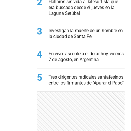
2
Hallaron sin vida al kitesurfista que
era buscado desde el jueves en la
Laguna Setúbal
3
Investigan la muerte de un hombre en
la ciudad de Santa Fe
4
En vivo: así cotiza el dólar hoy, viernes
7 de agosto, en Argentina
5
Tres dirigentes radicales santafesinos
entre los firmantes de "Apurar el Paso"