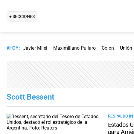
+ SECCIONES
#HOY:
Javier Milei
Maximiliano Pullaro
Colón
Unión
Scott Bessent
RESPALDO I
Estados Un
para Amér