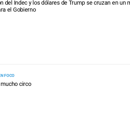
ón del Indec y los dólares de Trump se cruzan en un
ara el Gobierno
EN FOCO
 mucho circo