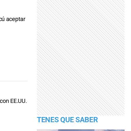
cú aceptar
 con EE.UU.
TENES QUE SABER