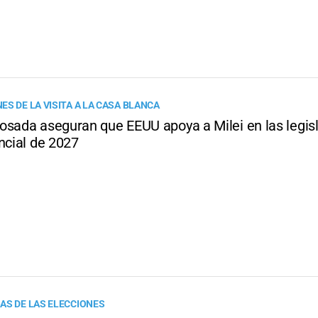
S DE LA VISITA A LA CASA BLANCA
osada aseguran que EEUU apoya a Milei en las legisl
ncial de 2027
AS DE LAS ELECCIONES