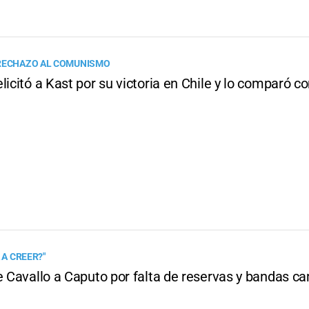
 RECHAZO AL COMUNISMO
licitó a Kast por su victoria en Chile y lo comparó co
 A CREER?"
e Cavallo a Caputo por falta de reservas y bandas c