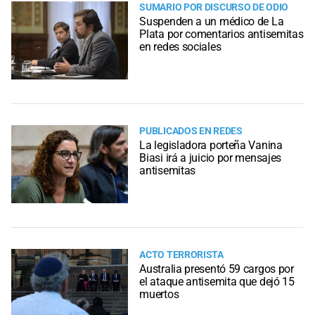
SUMARIO POR DISCURSO DE ODIO
Suspenden a un médico de La
Plata por comentarios antisemitas
en redes sociales
PUBLICADOS EN REDES
La legisladora porteña Vanina
Biasi irá a juicio por mensajes
antisemitas
ACTO TERRORISTA
Australia presentó 59 cargos por
el ataque antisemita que dejó 15
muertos