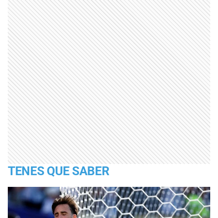
TENES QUE SABER