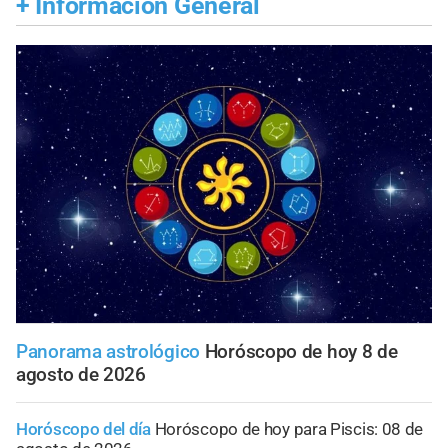
+
Información General
Panorama astrológico
Horóscopo de hoy 8 de
agosto de 2026
Horóscopo del día
Horóscopo de hoy para Piscis: 08 de