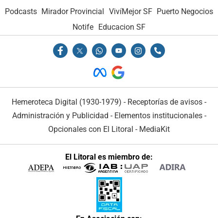
Podcasts
Mirador Provincial
VivíMejor SF
Puerto Negocios
Notife
Educacion SF
Hemeroteca Digital (1930-1979)
-
Receptorías de avisos
-
Administración y Publicidad
-
Elementos institucionales
-
Opcionales con El Litoral
-
MediaKit
El Litoral es miembro de: