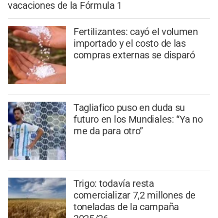
vacaciones de la Fórmula 1
Fertilizantes: cayó el volumen
importado y el costo de las
compras externas se disparó
Tagliafico puso en duda su
futuro en los Mundiales: “Ya no
me da para otro”
Trigo: todavía resta
comercializar 7,2 millones de
toneladas de la campaña