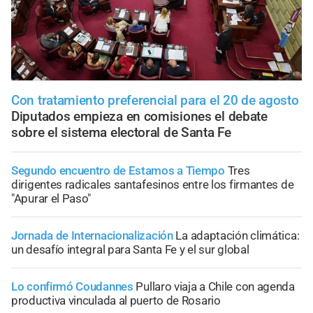
Con tratamiento preferencial para el 20 de agosto
Diputados empieza en comisiones el debate
sobre el sistema electoral de Santa Fe
Segundo encuentro de Estamos a Tiempo
Tres
dirigentes radicales santafesinos entre los firmantes de
"Apurar el Paso"
Jornada de Internacionalización
La adaptación climática:
un desafío integral para Santa Fe y el sur global
Lo confirmó Coudannes
Pullaro viaja a Chile con agenda
productiva vinculada al puerto de Rosario