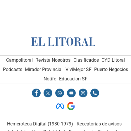
Campolitoral
Revista Nosotros
Clasificados
CYD Litoral
Podcasts
Mirador Provincial
VivíMejor SF
Puerto Negocios
Notife
Educacion SF
Hemeroteca Digital (1930-1979)
-
Receptorías de avisos
-