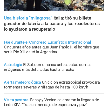
Una historia “milagrosa”
Italia: tiró su billete
ganador de lotería a la basura y los recolectores
lo ayudaron a recuperarlo
Fue durante el Congreso Eucarístico Internacional
Cincuenta años antes que Juan Pablo II, el hombre que
sería Pío XII visitó la Argentina
Astrología
El Sol, como nunca antes: estas son las
imágenes más detalladas hasta la fecha
Alerta meteorológica
Un ciclón extratropical provocará
tormentas severas y ráfagas de hasta 100 km/h
Visita pastoral
Fenoy y Vecino celebraron la llegada de
León XIV: “Trae un mensaje de esperanza y paz”