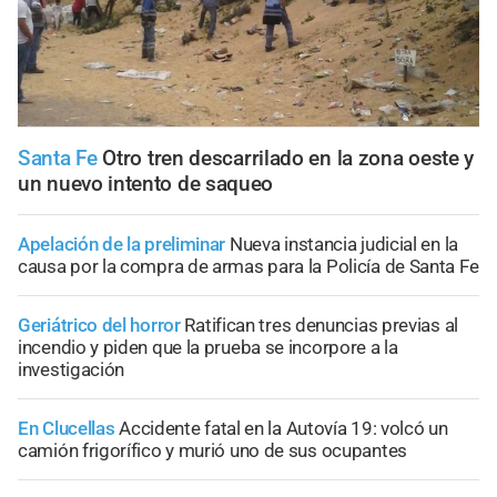
Santa Fe
Otro tren descarrilado en la zona oeste y
un nuevo intento de saqueo
Apelación de la preliminar
Nueva instancia judicial en la
causa por la compra de armas para la Policía de Santa Fe
Geriátrico del horror
Ratifican tres denuncias previas al
incendio y piden que la prueba se incorpore a la
investigación
En Clucellas
Accidente fatal en la Autovía 19: volcó un
camión frigorífico y murió uno de sus ocupantes