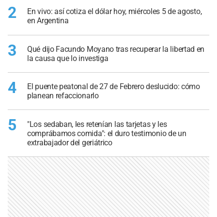
2
En vivo: así cotiza el dólar hoy, miércoles 5 de agosto,
en Argentina
3
Qué dijo Facundo Moyano tras recuperar la libertad en
la causa que lo investiga
4
El puente peatonal de 27 de Febrero deslucido: cómo
planean refaccionarlo
5
"Los sedaban, les retenían las tarjetas y les
comprábamos comida": el duro testimonio de un
extrabajador del geriátrico