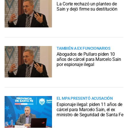
La Corte rechazó un planteo de
Sain y dejó firme su destitución
TAMBIÉN A EX FUNCIONARIOS
Abogados de Pullaro piden 10
años de cárcel para Marcelo Sain
por espionaje ilegal
EL MPA PRESENTÓ ACUSACIÓN
Espionaje ilegal: piden 11 años de
cárcel para Marcelo Sain, el ex
ministro de Seguridad de Santa Fe