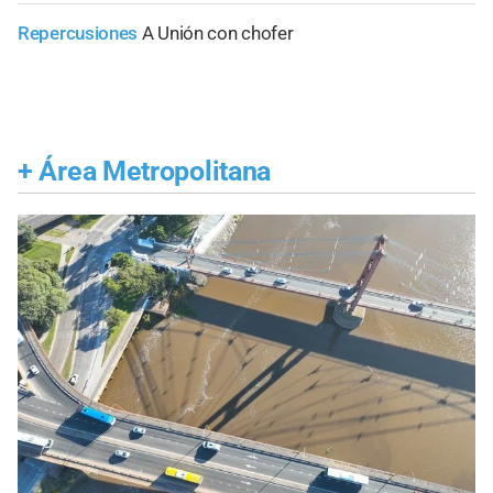
Repercusiones
A Unión con chofer
+
Área Metropolitana