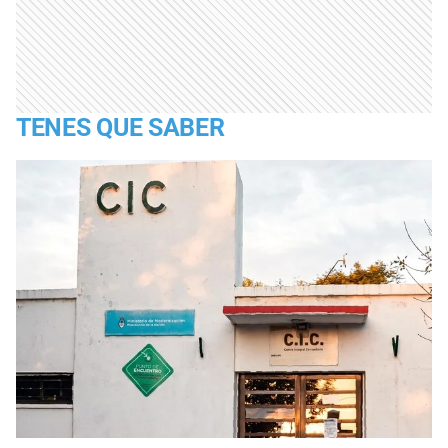
TENES QUE SABER