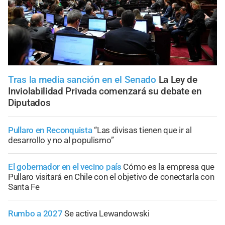
Tras la media sanción en el Senado
La Ley de
Inviolabilidad Privada comenzará su debate en
Diputados
Pullaro en Reconquista
“Las divisas tienen que ir al
desarrollo y no al populismo”
El gobernador en el vecino país
Cómo es la empresa que
Pullaro visitará en Chile con el objetivo de conectarla con
Santa Fe
Rumbo a 2027
Se activa Lewandowski