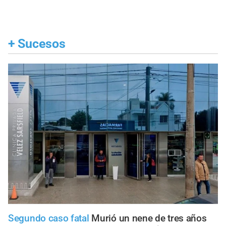
+
Sucesos
Segundo caso fatal
Murió un nene de tres años