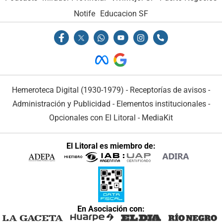
Notife
Educacion SF
Hemeroteca Digital (1930-1979)
-
Receptorías de avisos
-
Administración y Publicidad
-
Elementos institucionales
-
Opcionales con El Litoral
-
MediaKit
El Litoral es miembro de:
En Asociación con: