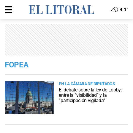
4.1°
FOPEA
EN LA CÁMARA DE DIPUTADOS
El debate sobre la ley de Lobby:
entre la “visibilidad” y la
“participación vigilada”