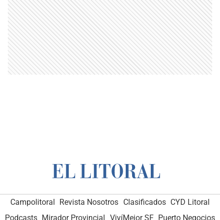
Campolitoral
Revista Nosotros
Clasificados
CYD Litoral
Podcasts
Mirador Provincial
VivíMejor SF
Puerto Negocios