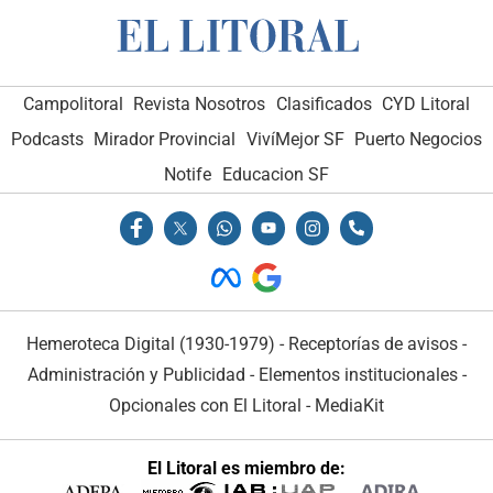
Campolitoral
Revista Nosotros
Clasificados
CYD Litoral
Podcasts
Mirador Provincial
VivíMejor SF
Puerto Negocios
Notife
Educacion SF
Hemeroteca Digital (1930-1979)
-
Receptorías de avisos
-
Administración y Publicidad
-
Elementos institucionales
-
Opcionales con El Litoral
-
MediaKit
El Litoral es miembro de: