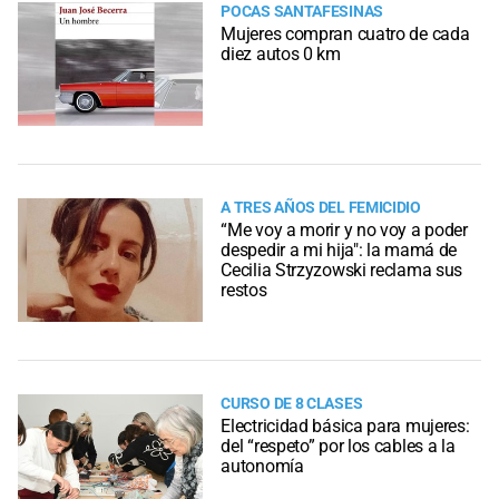
POCAS SANTAFESINAS
Mujeres compran cuatro de cada
diez autos 0 km
A TRES AÑOS DEL FEMICIDIO
“Me voy a morir y no voy a poder
despedir a mi hija": la mamá de
Cecilia Strzyzowski reclama sus
restos
CURSO DE 8 CLASES
Electricidad básica para mujeres:
del “respeto” por los cables a la
autonomía