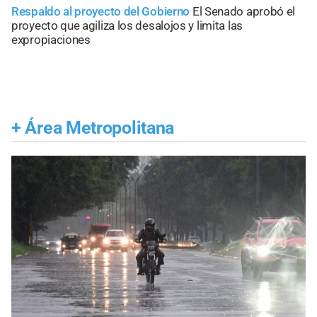
Respaldo al proyecto del Gobierno
El Senado aprobó el
proyecto que agiliza los desalojos y limita las
expropiaciones
+
Área Metropolitana