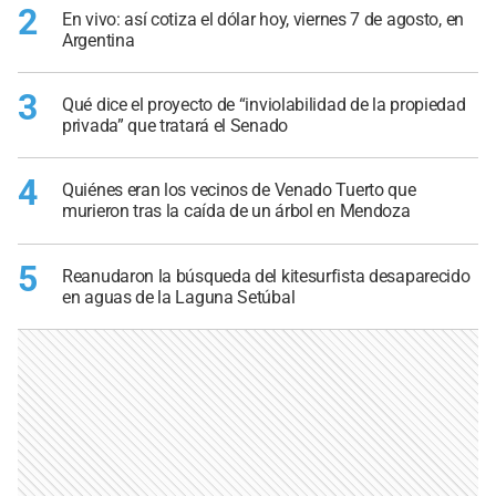
2
En vivo: así cotiza el dólar hoy, viernes 7 de agosto, en
Argentina
3
Qué dice el proyecto de “inviolabilidad de la propiedad
privada” que tratará el Senado
4
Quiénes eran los vecinos de Venado Tuerto que
murieron tras la caída de un árbol en Mendoza
5
Reanudaron la búsqueda del kitesurfista desaparecido
en aguas de la Laguna Setúbal