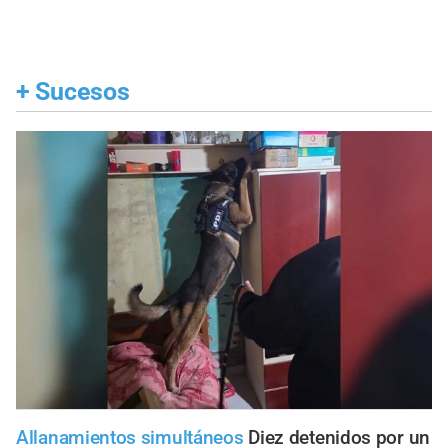
+
Sucesos
Allanamientos simultáneos
Diez detenidos por un