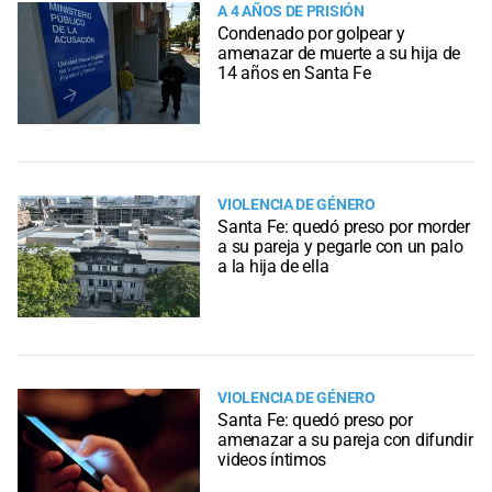
A 4 AÑOS DE PRISIÓN
Condenado por golpear y
amenazar de muerte a su hija de
14 años en Santa Fe
VIOLENCIA DE GÉNERO
Santa Fe: quedó preso por morder
a su pareja y pegarle con un palo
a la hija de ella
VIOLENCIA DE GÉNERO
Santa Fe: quedó preso por
amenazar a su pareja con difundir
videos íntimos