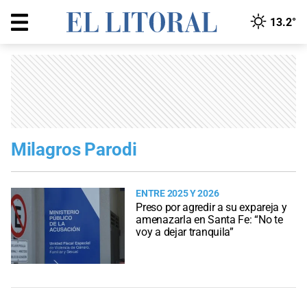
13.2°
Milagros Parodi
ENTRE 2025 Y 2026
Preso por agredir a su expareja y
amenazarla en Santa Fe: “No te
voy a dejar tranquila”