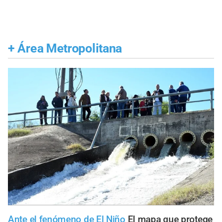
+
Área Metropolitana
Ante el fenómeno de El Niño
El mapa que protege