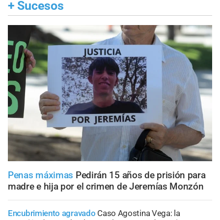
+
Sucesos
Penas máximas
Pedirán 15 años de prisión para
madre e hija por el crimen de Jeremías Monzón
Encubrimiento agravado
Caso Agostina Vega: la