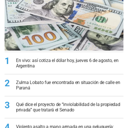
1
En vivo: así cotiza el dólar hoy, jueves 6 de agosto, en
Argentina
2
Zulma Lobato fue encontrada en situación de calle en
Paraná
3
Qué dice el proyecto de “inviolabilidad de la propiedad
privada” que tratará el Senado
4
Violento asalto a mano armada en una peluquería: