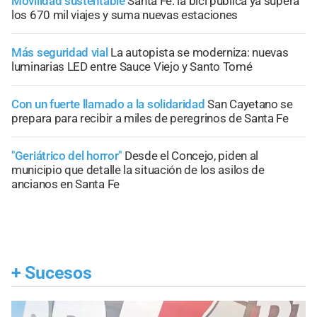
Movilidad sustentable
Santa Fe: la bici pública ya supera
los 670 mil viajes y suma nuevas estaciones
Más seguridad vial
La autopista se moderniza: nuevas
luminarias LED entre Sauce Viejo y Santo Tomé
Con un fuerte llamado a la solidaridad
San Cayetano se
prepara para recibir a miles de peregrinos de Santa Fe
"Geriátrico del horror"
Desde el Concejo, piden al
municipio que detalle la situación de los asilos de
ancianos en Santa Fe
+
Sucesos