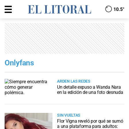
10.5°
Onlyfans
ARDEN LAS REDES
Un detalle expuso a Wanda Nara
en la edición de una foto desnuda
SIN VUELTAS
Flor Vigna reveló por qué se sumó
a una plataforma para adultos: