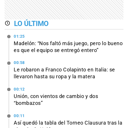
LO ÚLTIMO
01:25
Madelón: “Nos faltó más juego, pero lo bueno
es que el equipo se entregó entero”
00:58
Le robaron a Franco Colapinto en Italia: se
llevaron hasta su ropa y la matera
00:12
Unión, con vientos de cambio y dos
“bombazos”
00:11
Así quedó la tabla del Torneo Clausura tras la