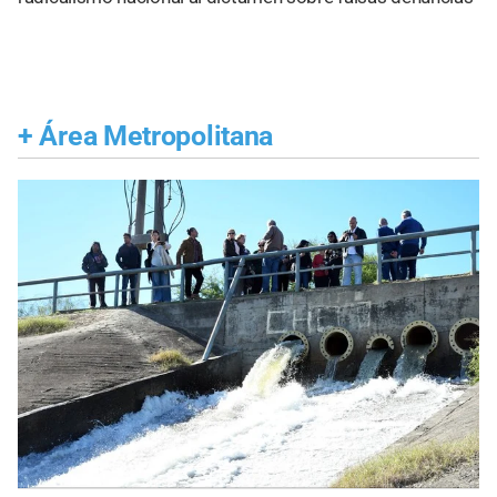
+
Área Metropolitana