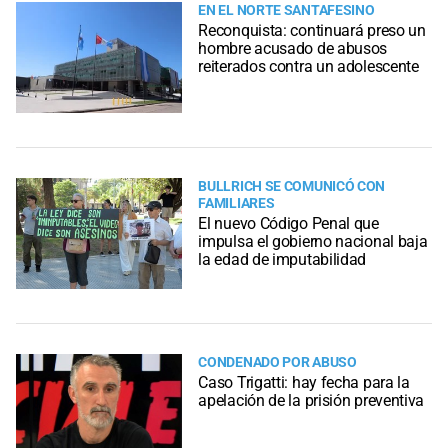
EN EL NORTE SANTAFESINO
Reconquista: continuará preso un
hombre acusado de abusos
reiterados contra un adolescente
BULLRICH SE COMUNICÓ CON
FAMILIARES
El nuevo Código Penal que
impulsa el gobierno nacional baja
la edad de imputabilidad
CONDENADO POR ABUSO
Caso Trigatti: hay fecha para la
apelación de la prisión preventiva