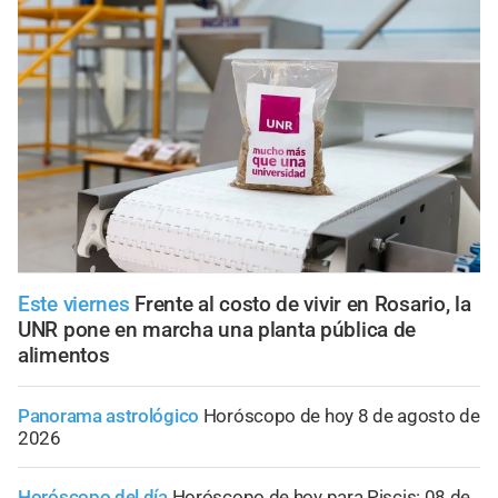
Este viernes
Frente al costo de vivir en Rosario, la
UNR pone en marcha una planta pública de
alimentos
Panorama astrológico
Horóscopo de hoy 8 de agosto de
2026
Horóscopo del día
Horóscopo de hoy para Piscis: 08 de