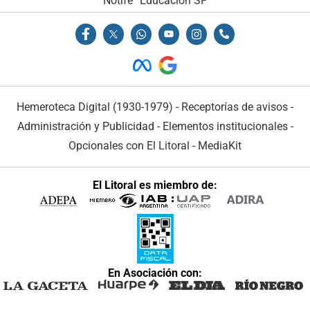
Notife
Educacion SF
Hemeroteca Digital (1930-1979)
-
Receptorías de avisos
-
Administración y Publicidad
-
Elementos institucionales
-
Opcionales con El Litoral
-
MediaKit
El Litoral es miembro de:
En Asociación con: