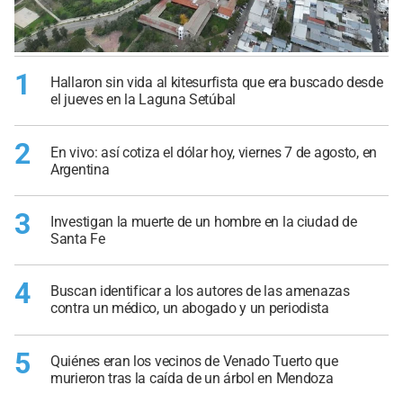
1
Hallaron sin vida al kitesurfista que era buscado desde
el jueves en la Laguna Setúbal
2
En vivo: así cotiza el dólar hoy, viernes 7 de agosto, en
Argentina
3
Investigan la muerte de un hombre en la ciudad de
Santa Fe
4
Buscan identificar a los autores de las amenazas
contra un médico, un abogado y un periodista
5
Quiénes eran los vecinos de Venado Tuerto que
murieron tras la caída de un árbol en Mendoza