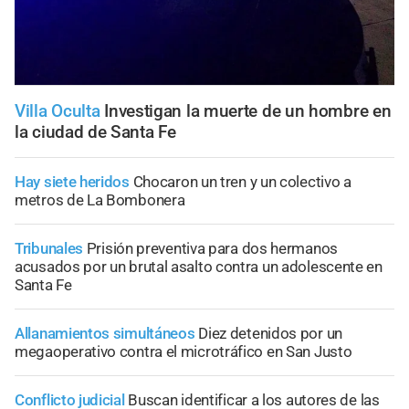
Villa Oculta
Investigan la muerte de un hombre en
la ciudad de Santa Fe
Hay siete heridos
Chocaron un tren y un colectivo a
metros de La Bombonera
Tribunales
Prisión preventiva para dos hermanos
acusados por un brutal asalto contra un adolescente en
Santa Fe
Allanamientos simultáneos
Diez detenidos por un
megaoperativo contra el microtráfico en San Justo
Conflicto judicial
Buscan identificar a los autores de las