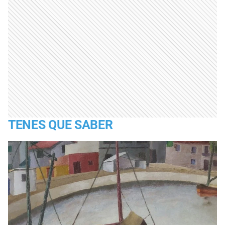
TENES QUE SABER