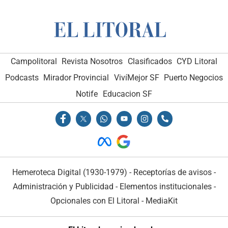
Campolitoral
Revista Nosotros
Clasificados
CYD Litoral
Podcasts
Mirador Provincial
VivíMejor SF
Puerto Negocios
Notife
Educacion SF
Hemeroteca Digital (1930-1979)
-
Receptorías de avisos
-
Administración y Publicidad
-
Elementos institucionales
-
Opcionales con El Litoral
-
MediaKit