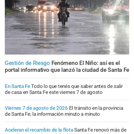
Gestión de Riesgo
Fenómeno El Niño: así es el
portal informativo que lanzó la ciudad de Santa Fe
En Santa Fe
Todo lo que tenés que saber antes de salir
de casa en Santa Fe este viernes 7 de agosto
Viernes 7 de agosto de 2026
El tránsito en la provincia
de Santa Fe; la información minuto a minuto
Aceleran el recambio de la flota
Santa Fe renovó más de