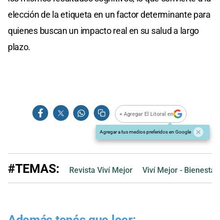
elección de la etiqueta en un factor determinante para
quienes buscan un impacto real en su salud a largo
plazo.
+ Agregar El Litoral en
Agregar a tus medios preferidos en Google
#TEMAS:
Revista Viví Mejor
Viví Mejor - Bienestar
Además tenés que leer: