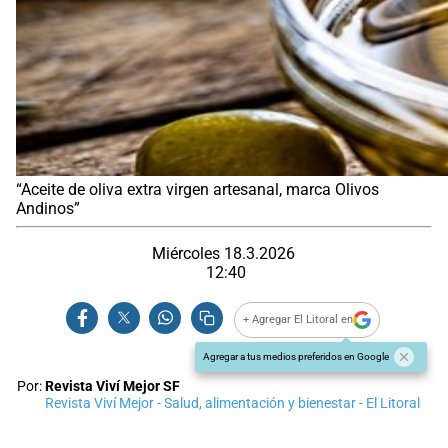
“Aceite de oliva extra virgen artesanal, marca Olivos
Andinos”
Miércoles 18.3.2026
12:40
+ Agregar El Litoral en
Agregar a tus medios preferidos en Google
Por:
Revista Viví Mejor SF
Revista Viví Mejor - Salud, alimentación y bienestar - El Litoral