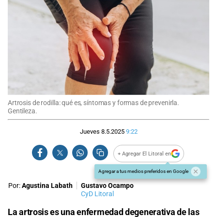
Artrosis de rodilla: qué es, síntomas y formas de prevenirla.
Gentileza.
Jueves 8.5.2025
9:22
+ Agregar El Litoral en
Agregar a tus medios preferidos en Google
Por:
Agustina Labath
Gustavo Ocampo
CyD Litoral
La artrosis es una
enfermedad
degenerativa de las