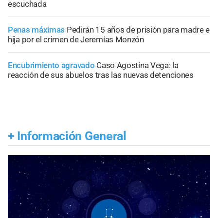
escuchada
Penas máximas
Pedirán 15 años de prisión para madre e
hija por el crimen de Jeremías Monzón
Encubrimiento agravado
Caso Agostina Vega: la
reacción de sus abuelos tras las nuevas detenciones
+
Información General