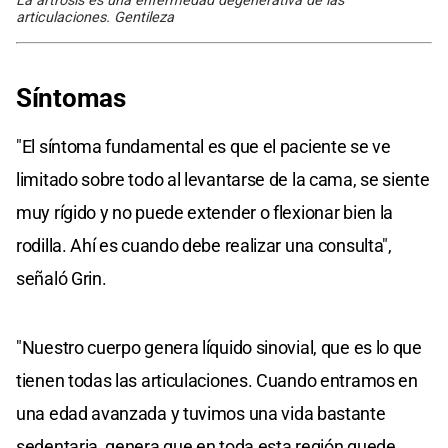
La artrosis es una enfermedad degenerativa de las
articulaciones. Gentileza
Síntomas
"El síntoma fundamental es que el paciente se ve
limitado sobre todo al levantarse de la cama, se siente
muy rígido y no puede extender o flexionar bien la
rodilla. Ahí es cuando debe realizar una consulta",
señaló Grin.
"Nuestro cuerpo genera líquido sinovial, que es lo que
tienen todas las articulaciones. Cuando entramos en
una edad avanzada y tuvimos una vida bastante
sedentaria, genera que en toda esta región quede