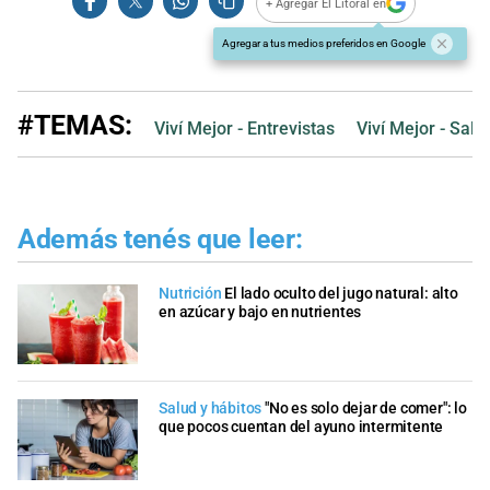
+ Agregar El Litoral en
Agregar a tus medios preferidos en Google
#TEMAS:
Viví Mejor - Entrevistas
Viví Mejor - Salu
Además tenés que leer:
Nutrición
El lado oculto del jugo natural: alto
en azúcar y bajo en nutrientes
Salud y hábitos
"No es solo dejar de comer": lo
que pocos cuentan del ayuno intermitente