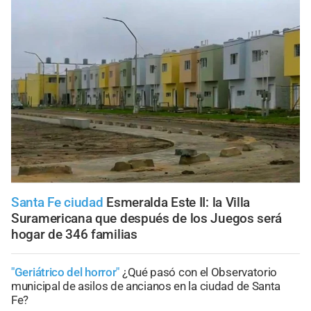
Santa Fe ciudad
Esmeralda Este II: la Villa
Suramericana que después de los Juegos será
hogar de 346 familias
"Geriátrico del horror"
¿Qué pasó con el Observatorio
municipal de asilos de ancianos en la ciudad de Santa
Fe?