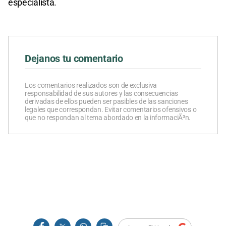
especialista.
Dejanos tu comentario
Los comentarios realizados son de exclusiva
responsabilidad de sus autores y las consecuencias
derivadas de ellos pueden ser pasibles de las sanciones
legales que correspondan. Evitar comentarios ofensivos o
que no respondan al tema abordado en la informaciÃ³n.