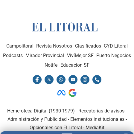
Campolitoral
Revista Nosotros
Clasificados
CYD Litoral
Podcasts
Mirador Provincial
VivíMejor SF
Puerto Negocios
Notife
Educacion SF
Hemeroteca Digital (1930-1979)
-
Receptorías de avisos
-
Administración y Publicidad
-
Elementos institucionales
-
Opcionales con El Litoral
-
MediaKit