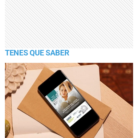
TENES QUE SABER