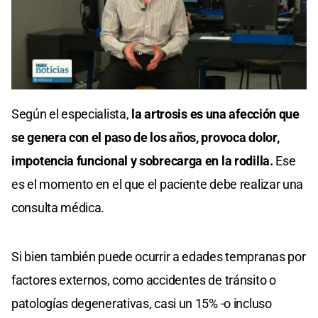
0
seconds
Según el especialista,
la artrosis es una afección que
of
0
se genera con el paso de los años, provoca dolor,
seconds
impotencia funcional y sobrecarga en la rodilla.
Ese
es el momento en el que el paciente debe realizar una
consulta médica.
Si bien también puede ocurrir a edades tempranas por
factores externos, como accidentes de tránsito o
patologías degenerativas, casi un 15% -o incluso