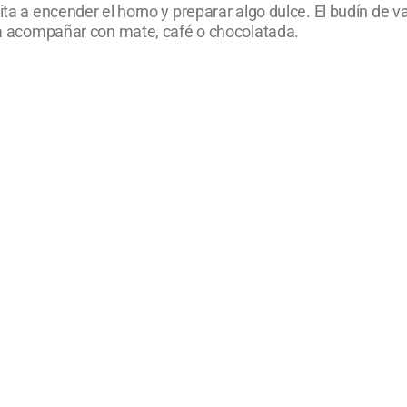
ita a encender el horno y preparar algo dulce. El budín de v
ara acompañar con mate, café o chocolatada.