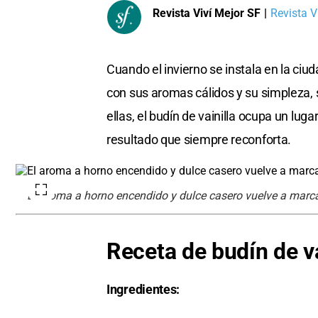
Revista Viví Mejor SF
|
Revista Vi
Cuando el invierno se instala en la ciud
con sus aromas cálidos y su simpleza, s
ellas, el budín de vainilla ocupa un lug
resultado que siempre reconforta.
El aroma a horno encendido y dulce casero vuelve a marcar
Receta de budín de va
Ingredientes: