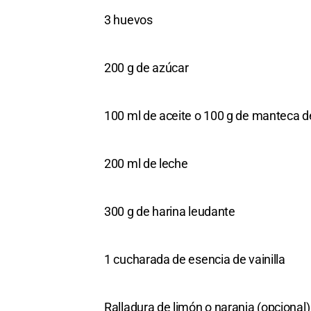
3 huevos
200 g de azúcar
100 ml de aceite o 100 g de manteca d
200 ml de leche
300 g de harina leudante
1 cucharada de esencia de vainilla
Ralladura de limón o naranja (opcional)