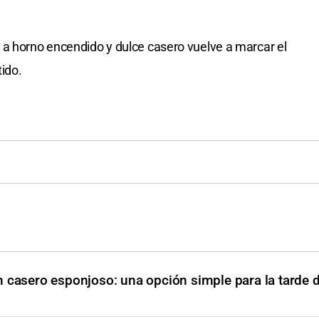
 a horno encendido y dulce casero vuelve a marcar el
tido.
n casero esponjoso: una opción simple para la tarde