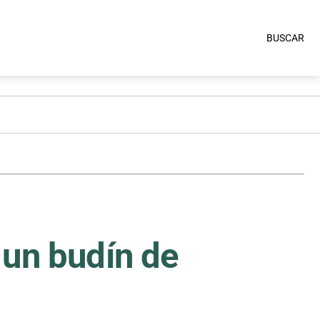
BUSCAR
 un budín de