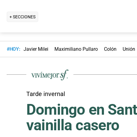
+ SECCIONES
#HOY:
Javier Milei
Maximiliano Pullaro
Colón
Unión
Tarde invernal
Domingo en Santa
vainilla casero