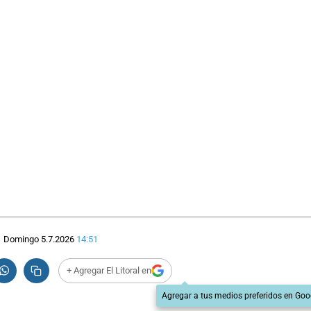
Domingo 5.7.2026
14:51
+ Agregar El Litoral en
Agregar a tus medios preferidos en Goo