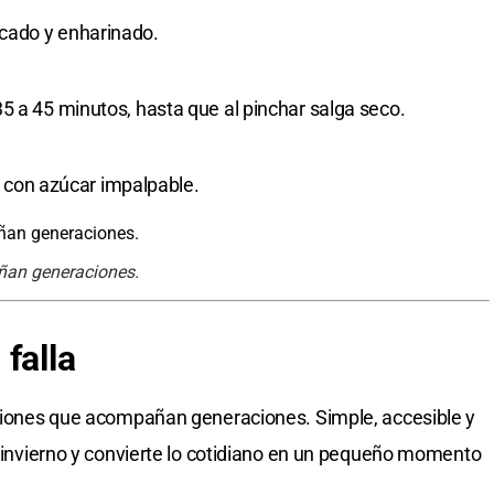
cado y enharinado.
5 a 45 minutos, hasta que al pinchar salga seco.
ar con azúcar impalpable.
añan generaciones.
falla
aciones que acompañan generaciones. Simple, accesible y
de invierno y convierte lo cotidiano en un pequeño momento