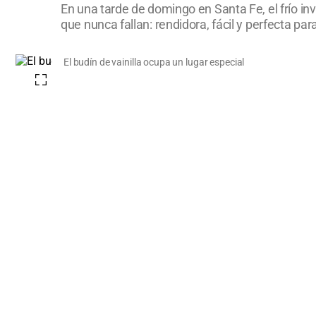
En una tarde de domingo en Santa Fe, el frío inv
que nunca fallan: rendidora, fácil y perfecta p
El budín de vainilla ocupa un lugar especial