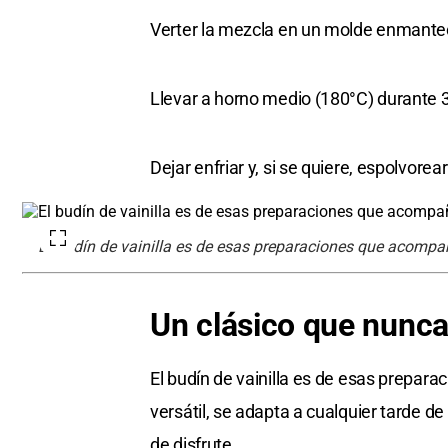
Verter la mezcla en un molde enmante
Llevar a horno medio (180°C) durante 3
Dejar enfriar y, si se quiere, espolvore
El budín de vainilla es de esas preparaciones que acomp
Un clásico que nunca 
El budín de vainilla es de esas prepar
versátil, se adapta a cualquier tarde 
de disfrute.