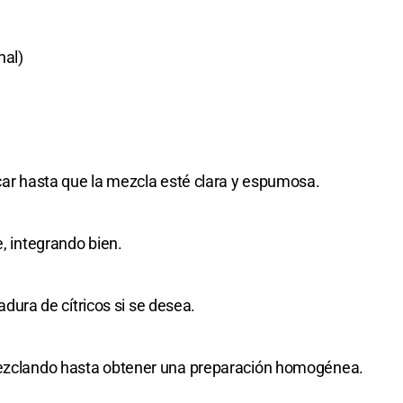
nal)
úcar hasta que la mezcla esté clara y espumosa.
e, integrando bien.
ladura de cítricos si se desea.
 mezclando hasta obtener una preparación homogénea.