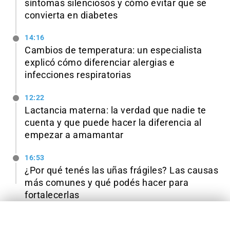
síntomas silenciosos y cómo evitar que se
convierta en diabetes
14:16
Cambios de temperatura: un especialista
explicó cómo diferenciar alergias e
infecciones respiratorias
12:22
Lactancia materna: la verdad que nadie te
cuenta y que puede hacer la diferencia al
empezar a amamantar
16:53
¿Por qué tenés las uñas frágiles? Las causas
más comunes y qué podés hacer para
fortalecerlas
TE PUEDE INTERESAR
✕
Ver todas las noticias