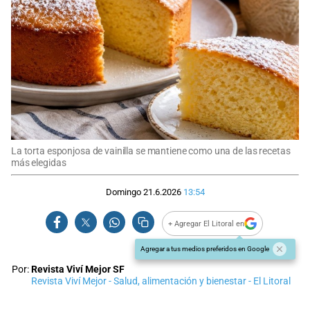
La torta esponjosa de vainilla se mantiene como una de las recetas
más elegidas
Domingo 21.6.2026
13:54
+ Agregar El Litoral en
Agregar a tus medios preferidos en Google
Por:
Revista Viví Mejor SF
Revista Viví Mejor - Salud, alimentación y bienestar - El Litoral