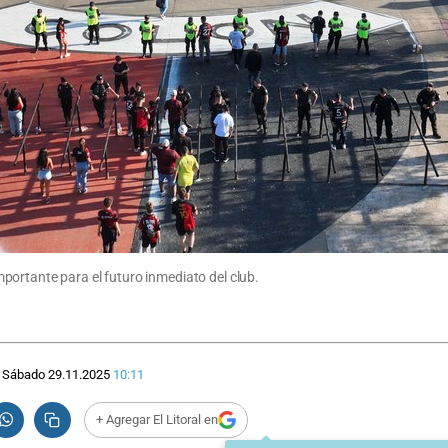
ortante para el futuro inmediato del club.
Sábado 29.11.2025
10:11
+ Agregar El Litoral en