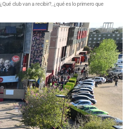
¿Qué club van a recibir?, ¿qué es lo primero que