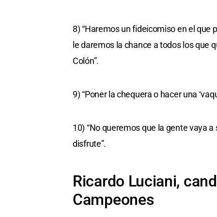
8) “Haremos un fideicomiso en el que p
le daremos la chance a todos los que q
Colón”.
9) “Poner la chequera o hacer una ‘vaqui
10) “No queremos que la gente vaya a 
disfrute”.
Ricardo Luciani, can
Campeones