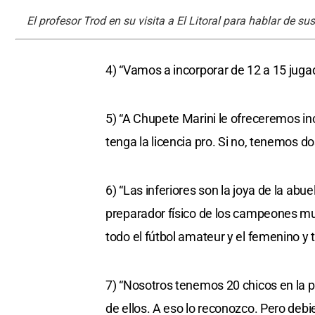
El profesor Trod en su visita a El Litoral para hablar de su
4) “Vamos a incorporar de 12 a 15 jugad
5) “A Chupete Marini le ofreceremos in
tenga la licencia pro. Si no, tenemos do
6) “Las inferiores son la joya de la abu
preparador físico de los campeones mu
todo el fútbol amateur y el femenino y 
7) “Nosotros tenemos 20 chicos en la 
de ellos. A eso lo reconozco. Pero debie