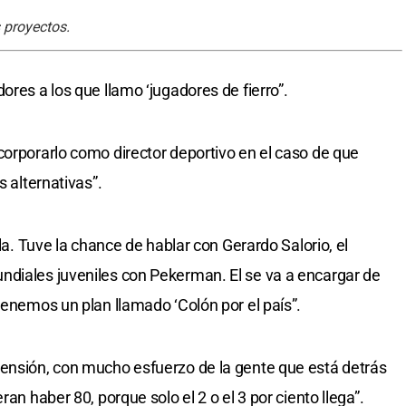
s proyectos.
ores a los que llamo ‘jugadores de fierro”.
corporarlo como director deportivo en el caso de que
s alternativas”.
ela. Tuve la chance de hablar con Gerardo Salorio, el
ndiales juveniles con Pekerman. El se va a encargar de
tenemos un plan llamado ‘Colón por el país”.
pensión, con mucho esfuerzo de la gente que está detrás
ran haber 80, porque solo el 2 o el 3 por ciento llega”.