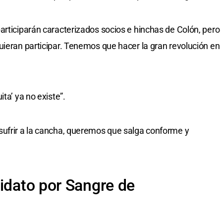
articiparán caracterizados socios e hinchas de Colón, pero
uieran participar. Tenemos que hacer la gran revolución en
ta’ ya no existe”.
sufrir a la cancha, queremos que salga conforme y
didato por Sangre de