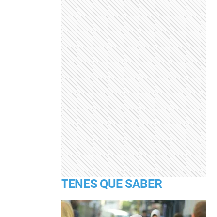
TENES QUE SABER