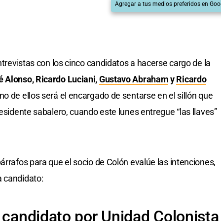
Agregar a tus medios preferidos en Goo
entrevistas con los cinco candidatos a hacerse cargo de la
é Alonso, Ricardo Luciani,
Gustavo Abraham
y
Ricardo
no de ellos será el encargado de sentarse en el sillón que
residente sabalero, cuando este lunes entregue “las llaves”
árrafos para que el socio de Colón evalúe las intenciones,
a candidato:
, candidato por Unidad Colonista