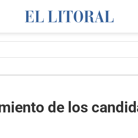
miento de los candid