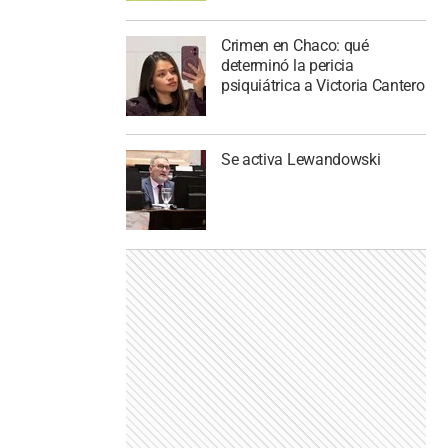
Crimen en Chaco: qué
determinó la pericia
psiquiátrica a Victoria Cantero
Se activa Lewandowski