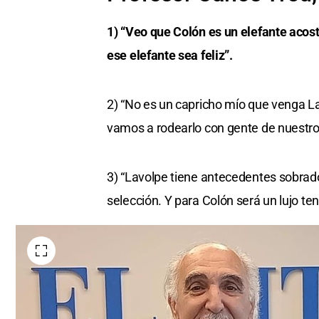
1) “Veo que Colón es un elefante acos
ese elefante sea feliz”.
2) “No es un capricho mío que venga La
vamos a rodearlo con gente de nuestro 
3) “Lavolpe tiene antecedentes sobrados
selección. Y para Colón será un lujo ten