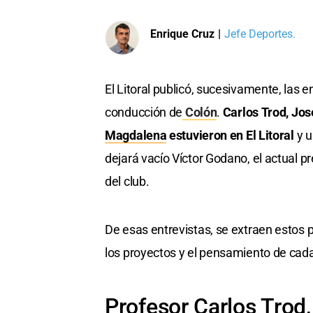
Enrique Cruz
|
Jefe Deportes.
El Litoral publicó, sucesivamente, las 
conducción de
Colón
.
Carlos Trod, Jos
Magdalena
estuvieron en El Litoral
y u
dejará vacío Víctor Godano, el actual p
del club.
De esas entrevistas, se extraen estos p
los proyectos y el pensamiento de cad
Profesor Carlos Trod