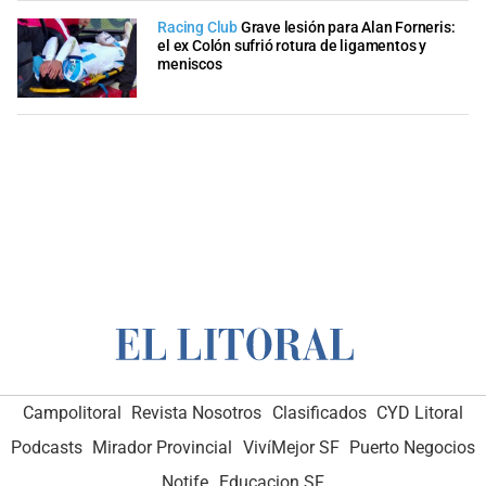
Racing Club
Grave lesión para Alan Forneris:
el ex Colón sufrió rotura de ligamentos y
meniscos
Campolitoral
Revista Nosotros
Clasificados
CYD Litoral
Podcasts
Mirador Provincial
VivíMejor SF
Puerto Negocios
Notife
Educacion SF