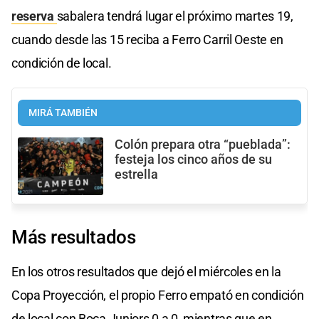
reserva
sabalera tendrá lugar el próximo martes 19,
cuando desde las 15 reciba a Ferro Carril Oeste en
condición de local.
MIRÁ TAMBIÉN
Colón prepara otra “pueblada”:
festeja los cinco años de su
estrella
Más resultados
En los otros resultados que dejó el miércoles en la
Copa Proyección, el propio Ferro empató en condición
de local con Boca Juniors 0 a 0, mientras que en