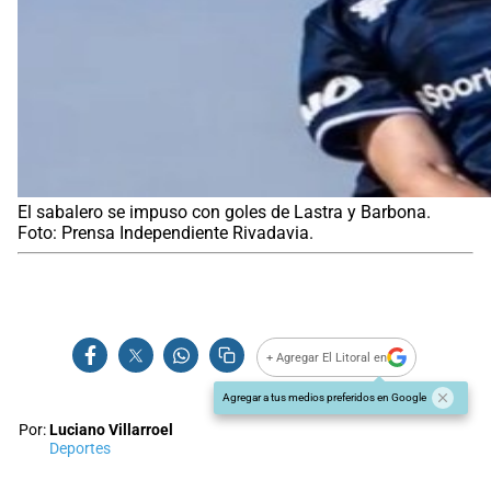
El sabalero se impuso con goles de Lastra y Barbona.
Foto: Prensa Independiente Rivadavia.
+ Agregar El Litoral en
Agregar a tus medios preferidos en Google
Por:
Luciano Villarroel
Deportes