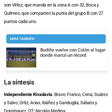
son Vélez, que manda en la zona A con 32, Boca y
Quilmes, que comparten la punta del grupo B con 27
puntos cada uno.
MIRÁ TAMBIÉN
Budiño vuelve con Colón al lugar
donde marcó un récord
La síntesis
Independiente Rivadavia
: Bravo; Franco, Cena, Suárez
y Salvo; Ortiz, Arias, Ibáñez y Ganduglia; Sábato y
Domínguez. DT: Nicolás Medina.