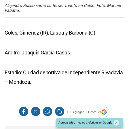
Alejandro Russo sumó su tercer triunfo en Colón. Foto: Manuel
Fabatía.
Goles: Giménez (IR); Lastra y Barbona (C).
Árbitro: Joaquín García Casas.
Estadio: Ciudad deportiva de Independiente Rivadavia
– Mendoza.
+ Agregar El Litoral en
Agregar a tus medios preferidos en Google