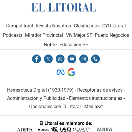
Campolitoral
Revista Nosotros
Clasificados
CYD Litoral
Podcasts
Mirador Provincial
VivíMejor SF
Puerto Negocios
Notife
Educacion SF
Hemeroteca Digital (1930-1979)
-
Receptorías de avisos
-
Administración y Publicidad
-
Elementos institucionales
-
Opcionales con El Litoral
-
MediaKit
El Litoral es miembro de: