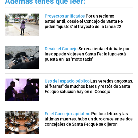
Además tenés que leer:
Proyectos unificados
Por un reclamo
estudiantil, desde el Concejo de Santa Fe
piden "ajustes" al trayecto de la Línea 22
Desde el Concejo
Se recalienta el debate por
las apps de viajes en Santa Fe: la lupa está
puesta en las "moto taxis"
Uso del espacio público
Las veredas angostas,
el "karma" de muchos bares y restós de Santa
Fe: qué solución hay en el Concejo
En el Concejo capitalino
Por los delitos y las
últimas muertes, hubo un duro cruce entre dos
concejales de Santa Fe: qué se dijeron