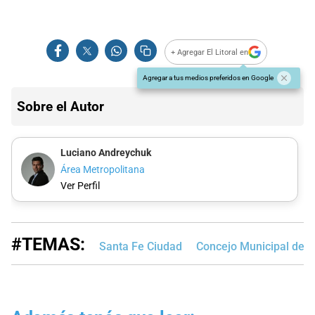
+ Agregar El Litoral en
Agregar a tus medios preferidos en Google
Sobre el Autor
Luciano Andreychuk
Área Metropolitana
Ver Perfil
#TEMAS:
Santa Fe Ciudad
Concejo Municipal de S