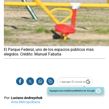
El Parque Federal, uno de los espacios públicos más
elegidos. Crédito: Manuel Fabatía
+ Agregar El Litoral en
Agregar a tus medios preferidos en Google
Por:
Luciano Andreychuk
Área Metropolitana