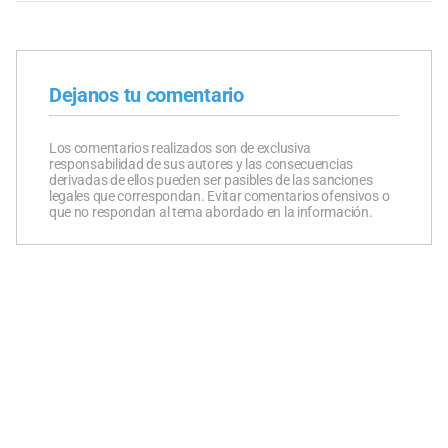
Dejanos tu comentario
Los comentarios realizados son de exclusiva
responsabilidad de sus autores y las consecuencias
derivadas de ellos pueden ser pasibles de las sanciones
legales que correspondan. Evitar comentarios ofensivos o
que no respondan al tema abordado en la información.