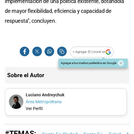
implementación de una política existente, dotándola
de mayor flexibilidad, eficiencia y capacidad de
respuesta”, concluyen.
+ Agregar El Litoral en
Agregar a tus medios preferidos en Google
Sobre el Autor
Luciano Andreychuk
Área Metropolitana
Ver Perfil
#TEMAS: