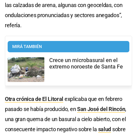
las calzadas de arena, algunas con geoceldas, con
ondulaciones pronunciadas y sectores anegados”,
refería.
MIRÁ TAMBIÉN
Crece un microbasural en el
extremo noroeste de Santa Fe
Otra crónica de El Litoral
explicaba que en febrero
pasado se había producido, en
San José del Rincón
,
una gran quema de un basural a cielo abierto, con el
consecuente impacto negativo sobre la
salud
sobre