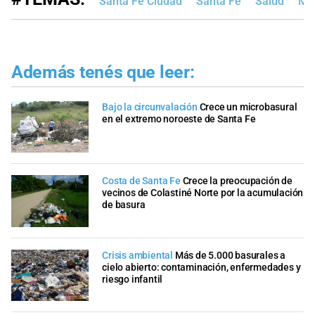
Santa Fe Ciudad
Santa Fe
Salud
Me
Además tenés que leer:
Bajo la circunvalación
Crece un microbasural
en el extremo noroeste de Santa Fe
Costa de Santa Fe
Crece la preocupación de
vecinos de Colastiné Norte por la acumulación
de basura
Crisis ambiental
Más de 5.000 basurales a
cielo abierto: contaminación, enfermedades y
riesgo infantil