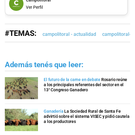
Campolitoral
Ver Perfil
#TEMAS:
campolitoral - actualidad
campolitoral-e
Además tenés que leer:
El futuro de la carne en debate
Rosario reúne
a los principales referentes del sector en el
13° Congreso Ganadero
Ganadería
La Sociedad Rural de Santa Fe
advirtió sobre el sistema VISEC y pidió cautela
a los productores