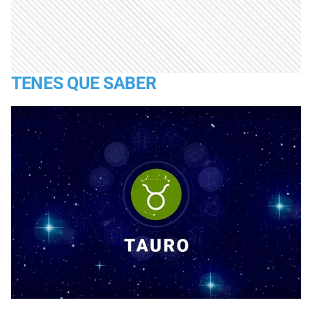
TENES QUE SABER