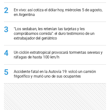
2
En vivo: así cotiza el dólar hoy, miércoles 5 de agosto,
en Argentina
3
"Los sedaban, les retenían las tarjetas y les
comprábamos comida": el duro testimonio de un
extrabajador del geriátrico
4
Un ciclón extratropical provocará tormentas severas y
ráfagas de hasta 100 km/h
5
Accidente fatal en la Autovía 19: volcó un camión
frigorífico y murió uno de sus ocupantes