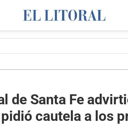
l de Santa Fe advirti
pidió cautela a los 