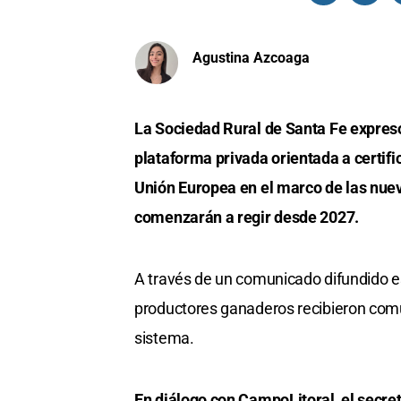
Agustina Azcoaga
La Sociedad Rural de Santa Fe expres
plataforma privada orientada a certifi
Unión Europea en el marco de las nuev
comenzarán a regir desde 2027.
A través de un comunicado difundido e
productores ganaderos recibieron comun
sistema.
En diálogo con CampoLitoral, el secret