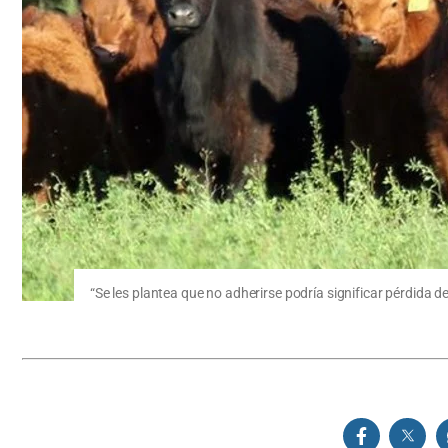
“Se les plantea que no adherirse podría significar pérdida