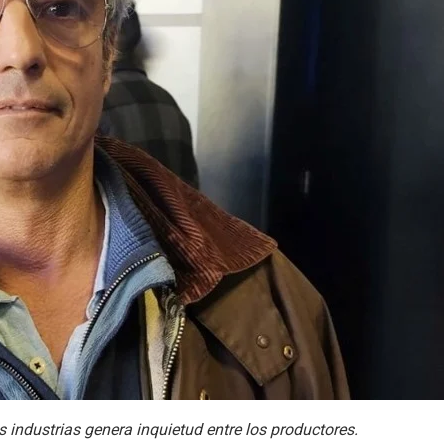
s industrias genera inquietud entre los productores.