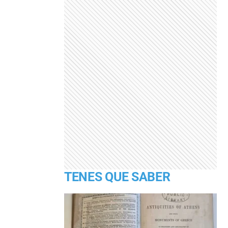
TENES QUE SABER