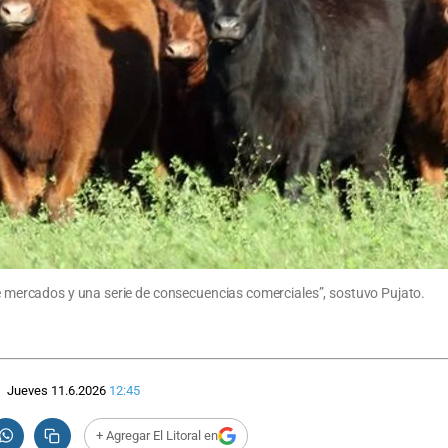
 de mercados y una serie de consecuencias comerciales”, sostuvo Pujato.
Jueves 11.6.2026
12:45
+ Agregar El Litoral en