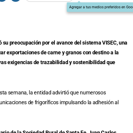
Agregar a tus medios preferidos en Goo
ó su preocupación por el avance del sistema VISEC, una
car exportaciones de carne y granos con destino a la
as exigencias de trazabilidad y sostenibilidad que
sta semana, la entidad advirtió que numerosos
icaciones de frigoríficos impulsando la adhesión al
ario de la Sociedad Rural de Santa Fe, Juan Carlos