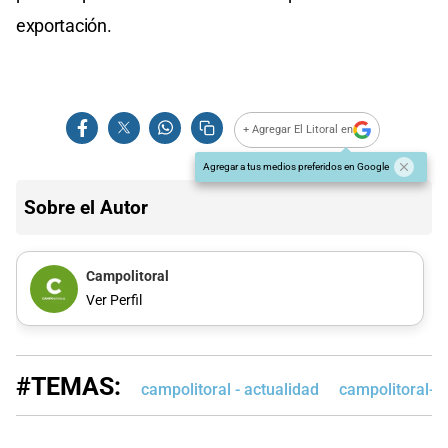
exportación.
+ Agregar El Litoral en
Agregar a tus medios preferidos en Google
Sobre el Autor
Campolitoral
Ver Perfil
#TEMAS:
campolitoral - actualidad
campolitoral-e