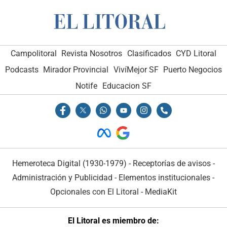
Campolitoral
Revista Nosotros
Clasificados
CYD Litoral
Podcasts
Mirador Provincial
VivíMejor SF
Puerto Negocios
Notife
Educacion SF
Hemeroteca Digital (1930-1979)
-
Receptorías de avisos
-
Administración y Publicidad
-
Elementos institucionales
-
Opcionales con El Litoral
-
MediaKit
El Litoral es miembro de: