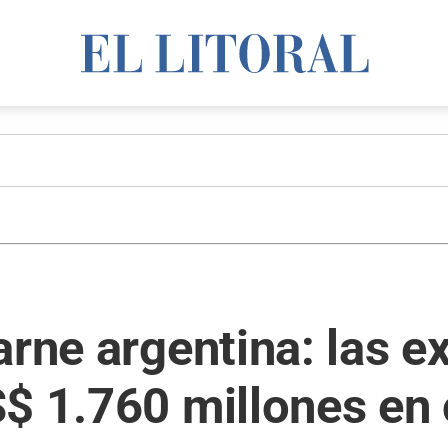
arne argentina: las 
S$ 1.760 millones en