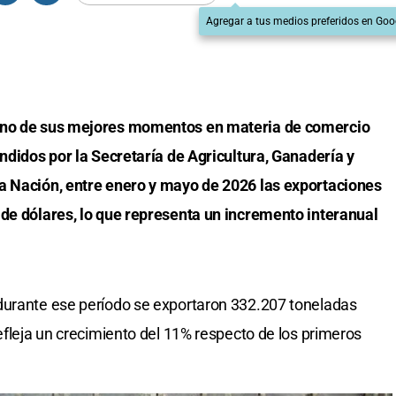
Agregar a tus medios preferidos en Goo
 uno de sus mejores momentos en materia de comercio
undidos por la Secretaría de Agricultura, Ganadería y
a Nación, entre enero y mayo de 2026 las exportaciones
 de dólares, lo que representa un incremento interanual
durante ese período se exportaron 332.207 toneladas
efleja un crecimiento del 11% respecto de los primeros