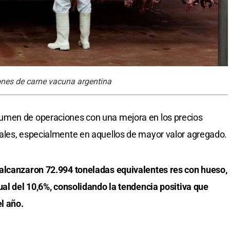
ones de carne vacuna argentina
umen de operaciones con una mejora en los precios
ales, especialmente en aquellos de mayor valor agregado.
alcanzaron 72.994 toneladas equivalentes res con hueso,
ual del 10,6%, consolidando la tendencia positiva que
l año.