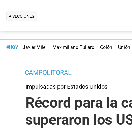
+ SECCIONES
#HOY:
Javier Milei
Maximiliano Pullaro
Colón
Unión
CAMPOLITORAL
Impulsadas por Estados Unidos
Récord para la c
superaron los U