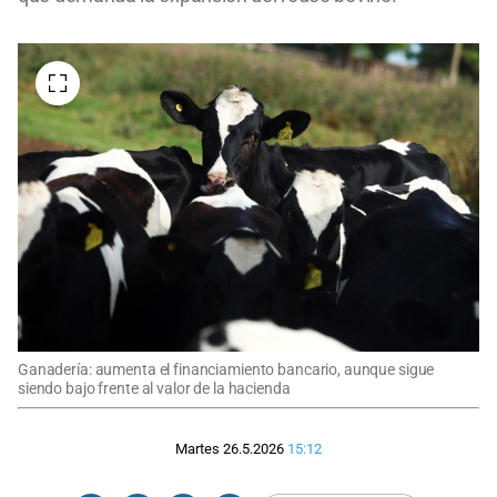
Ganadería: aumenta el financiamiento bancario, aunque sigue
siendo bajo frente al valor de la hacienda
Martes 26.5.2026
15:12