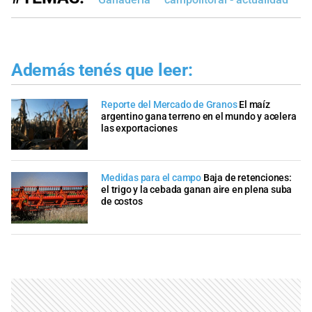
Además tenés que leer:
Reporte del Mercado de Granos
El maíz
argentino gana terreno en el mundo y acelera
las exportaciones
Medidas para el campo
Baja de retenciones:
el trigo y la cebada ganan aire en plena suba
de costos