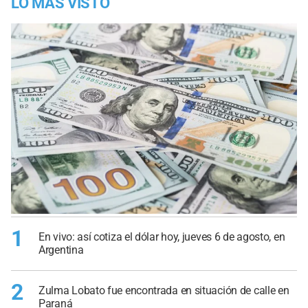
LO MÁS VISTO
1
En vivo: así cotiza el dólar hoy, jueves 6 de agosto, en
Argentina
2
Zulma Lobato fue encontrada en situación de calle en
Paraná