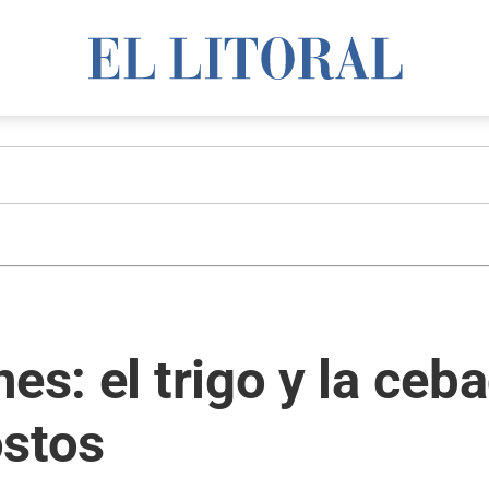
es: el trigo y la ceb
ostos