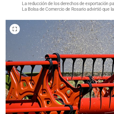
La reducción de los derechos de exportación par
La Bolsa de Comercio de Rosario advirtió que 