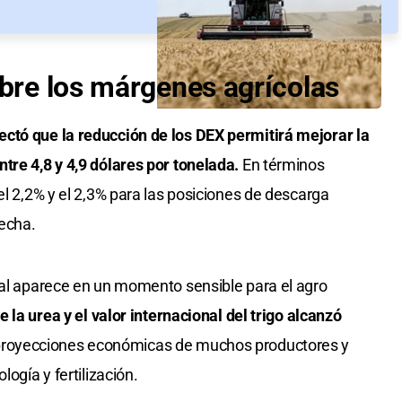
obre los márgenes agrícolas
ctó que la reducción de los DEX permitirá mejorar la
tre 4,8 y 4,9 dólares por tonelada.
En términos
el 2,2% y el 2,3% para las posiciones de descarga
echa.
ial aparece en un momento sensible para el agro
e la urea y el valor internacional del trigo alcanzó
proyecciones económicas de muchos productores y
logía y fertilización.