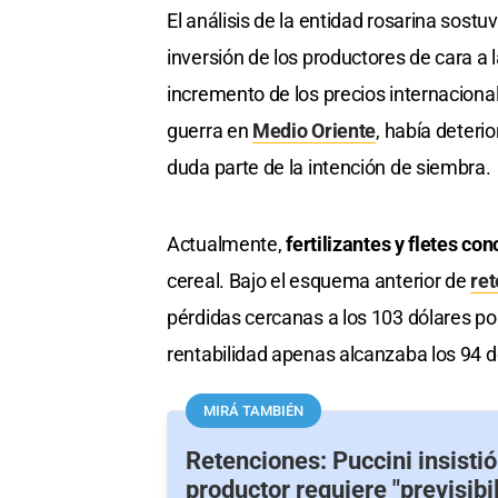
El análisis de la entidad rosarina sostuv
inversión de los productores de cara a
incremento de los precios internaciona
guerra en
Medio Oriente
, había deteri
duda parte de la intención de siembra.
Actualmente,
fertilizantes y fletes co
cereal. Bajo el esquema anterior de
re
pérdidas cercanas a los 103 dólares po
rentabilidad apenas alcanzaba los 94 d
MIRÁ TAMBIÉN
Retenciones: Puccini insistió
productor requiere "previsibi