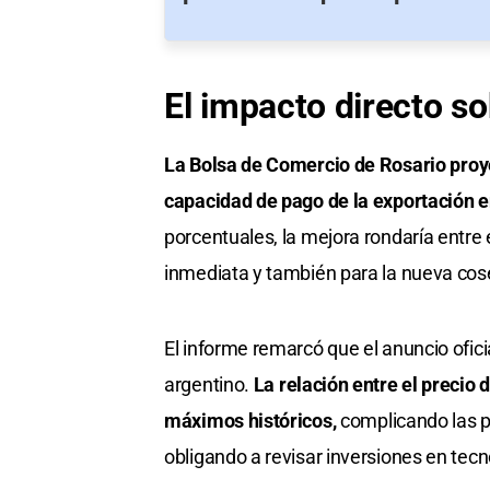
El impacto directo s
La Bolsa de Comercio de Rosario proye
capacidad de pago de la exportación en
porcentuales, la mejora rondaría entre 
inmediata y también para la nueva cos
El informe remarcó que el anuncio ofic
argentino.
La relación entre el precio d
máximos históricos,
complicando las 
obligando a revisar inversiones en tecno