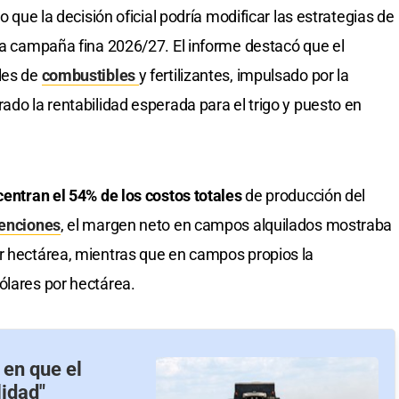
o que la decisión oficial podría modificar las estrategias de
 la campaña fina 2026/27. El informe destacó que el
les de
combustibles
y fertilizantes, impulsado por la
orado la rentabilidad esperada para el trigo y puesto en
ncentran el 54% de los costos totales
de producción del
tenciones
, el margen neto en campos alquilados mostraba
r hectárea, mientras que en campos propios la
ólares por hectárea.
 en que el
lidad"