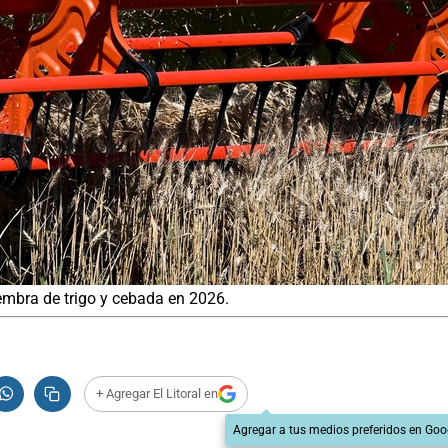
embra de trigo y cebada en 2026.
+ Agregar El Litoral en
Agregar a tus medios preferidos en Goo