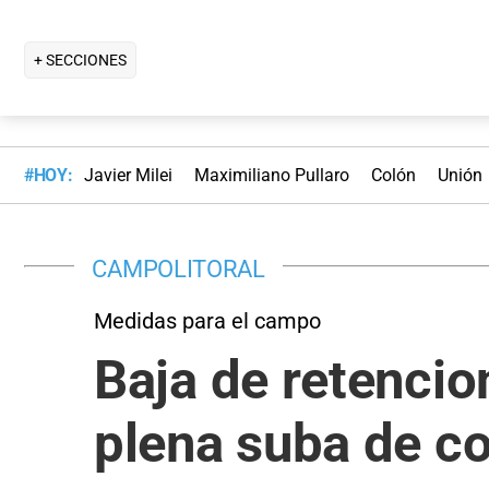
+ SECCIONES
#HOY:
Javier Milei
Maximiliano Pullaro
Colón
Unión
CAMPOLITORAL
Medidas para el campo
Baja de retencion
plena suba de c