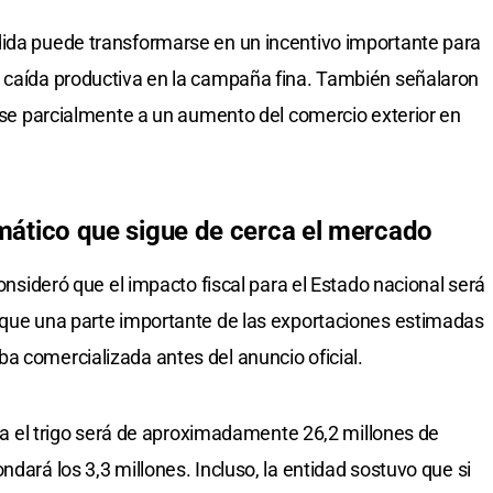
dida puede transformarse en un incentivo importante para
a caída productiva en la campaña fina. También señalaron
arse parcialmente a un aumento del comercio exterior en
climático que sigue de cerca el mercado
consideró que el impacto fiscal para el Estado nacional será
a que una parte importante de las exportaciones estimadas
a comercializada antes del anuncio oficial.
para el trigo será de aproximadamente 26,2 millones de
ndará los 3,3 millones. Incluso, la entidad sostuvo que si