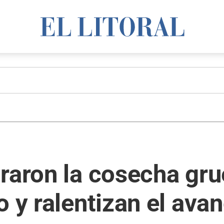
raron la cosecha gru
 y ralentizan el avan