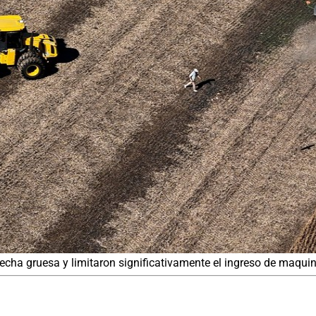
echa gruesa y limitaron significativamente el ingreso de maquina