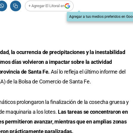
+ Agregar El Litoral en
Agregar a tus medios preferidos en Goo
d, la ocurrencia de precipitaciones y la inestabilidad
imos días volvieron a impactar sobre la actividad
provincia de Santa Fe.
Así lo refleja el último informe del
A) de la Bolsa de Comercio de Santa Fe.
máticos prolongaron la finalización de la cosecha gruesa y
 de maquinaria a los lotes.
Las tareas se concentraron en
es permitieron avanzar, mientras que en amplias zonas
eron prácticamente paralizadas.