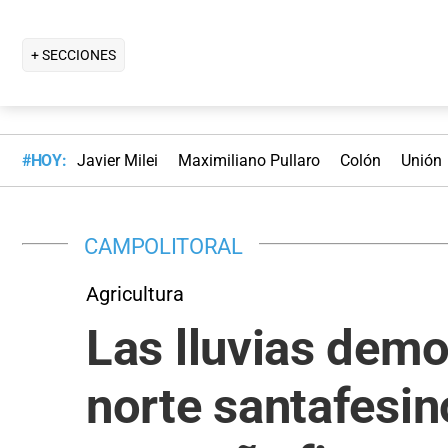
+ SECCIONES
#HOY:
Javier Milei
Maximiliano Pullaro
Colón
Unión
CAMPOLITORAL
Agricultura
Las lluvias demo
norte santafesino