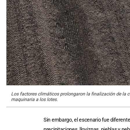
Los factores climáticos prolongaron la finalización de la 
maquinaria a los lotes.
Sin embargo, el escenario fue diferente 
precipitaciones, lloviznas, nieblas y n