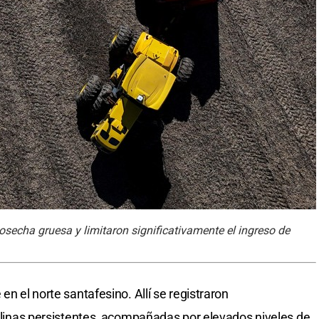
cosecha gruesa y limitaron significativamente el ingreso de
en el norte santafesino. Allí se registraron
eblinas persistentes, acompañadas por elevados niveles de