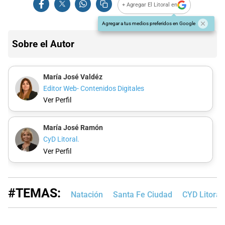
+ Agregar El Litoral en
Agregar a tus medios preferidos en Google
Sobre el Autor
María José Valdéz
Editor Web- Contenidos Digitales
Ver Perfil
María José Ramón
CyD Litoral.
Ver Perfil
#TEMAS:
Natación
Santa Fe Ciudad
CYD Litoral