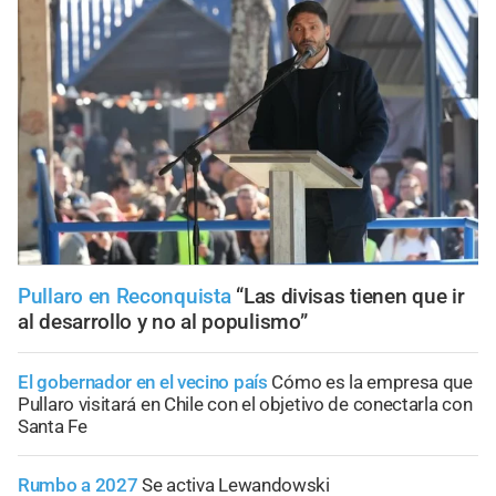
Pullaro en Reconquista
“Las divisas tienen que ir
al desarrollo y no al populismo”
El gobernador en el vecino país
Cómo es la empresa que
Pullaro visitará en Chile con el objetivo de conectarla con
Santa Fe
Rumbo a 2027
Se activa Lewandowski