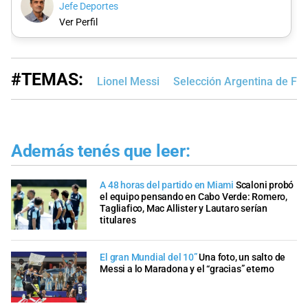
Jefe Deportes
Ver Perfil
#TEMAS:
Lionel Messi
Selección Argentina de Fút
Además tenés que leer:
A 48 horas del partido en Miami
Scaloni probó
el equipo pensando en Cabo Verde: Romero,
Tagliafico, Mac Allister y Lautaro serían
titulares
El gran Mundial del 10”
Una foto, un salto de
Messi a lo Maradona y el “gracias” eterno