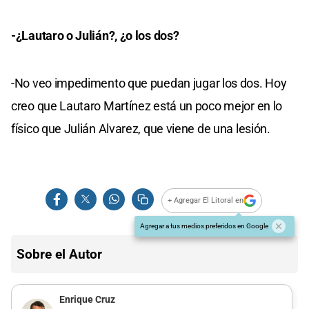
-¿Lautaro o Julián?, ¿o los dos?
-No veo impedimento que puedan jugar los dos. Hoy
creo que Lautaro Martínez está un poco mejor en lo
físico que Julián Alvarez, que viene de una lesión.
+ Agregar El Litoral en
Agregar a tus medios preferidos en Google
Sobre el Autor
Enrique Cruz