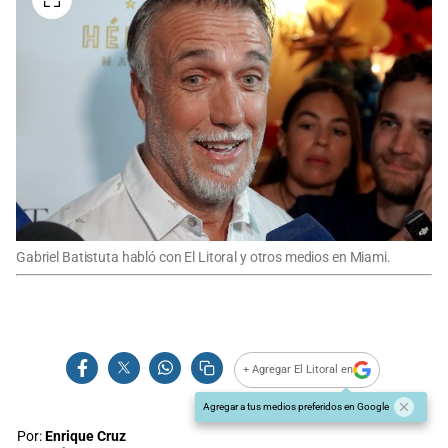
Gabriel Batistuta habló con El Litoral y otros medios en Miami.
+ Agregar El Litoral en
Agregar a tus medios preferidos en Google
Por:
Enrique Cruz