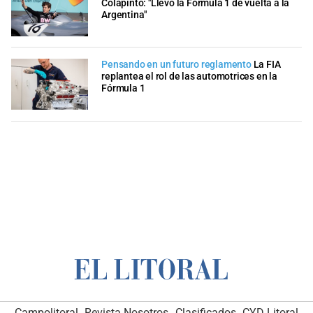
Colapinto: "Llevó la Fórmula 1 de vuelta a la
Argentina"
Pensando en un futuro reglamento
La FIA
replantea el rol de las automotrices en la
Fórmula 1
Campolitoral
Revista Nosotros
Clasificados
CYD Litoral