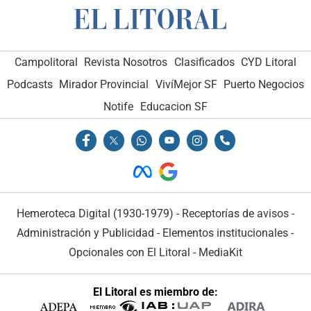
Campolitoral
Revista Nosotros
Clasificados
CYD Litoral
Podcasts
Mirador Provincial
VivíMejor SF
Puerto Negocios
Notife
Educacion SF
Hemeroteca Digital (1930-1979)
-
Receptorías de avisos
-
Administración y Publicidad
-
Elementos institucionales
-
Opcionales con El Litoral
-
MediaKit
El Litoral es miembro de: