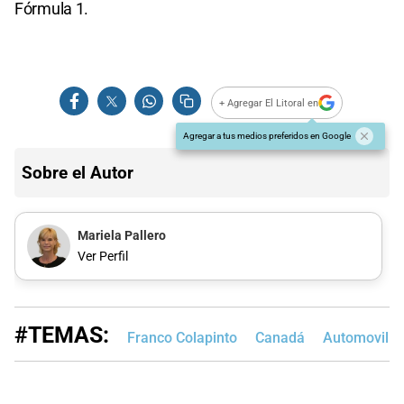
Fórmula 1.
+ Agregar El Litoral en
Agregar a tus medios preferidos en Google
Sobre el Autor
Mariela Pallero
Ver Perfil
#TEMAS:
Franco Colapinto
Canadá
Automovili