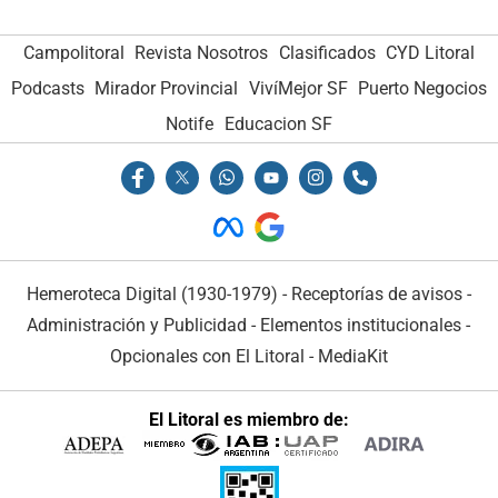
Campolitoral
Revista Nosotros
Clasificados
CYD Litoral
Podcasts
Mirador Provincial
VivíMejor SF
Puerto Negocios
Notife
Educacion SF
Hemeroteca Digital (1930-1979)
-
Receptorías de avisos
-
Administración y Publicidad
-
Elementos institucionales
-
Opcionales con El Litoral
-
MediaKit
El Litoral es miembro de: