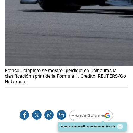
Franco Colapinto se mostró “perdido” en China tras la
clasificación sprint de la Fórmula 1. Credito: REUTERS/Go
Nakamura
+ Agregar El Litoral en
Agregar a tus medios preferidos en Google