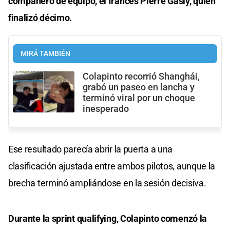
compañero de equipo, el francés Pierre Gasly, quien
finalizó décimo.
MIRÁ TAMBIÉN
Colapinto recorrió Shanghái,
grabó un paseo en lancha y
terminó viral por un choque
inesperado
Ese resultado parecía abrir la puerta a una
clasificación ajustada entre ambos pilotos, aunque la
brecha terminó ampliándose en la sesión decisiva.
Durante la sprint qualifying, Colapinto comenzó la