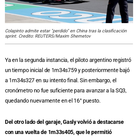
Colapinto admite estar "perdido" en China tras la clasificación
sprint. Credito: REUTERS/Maxim Shemetov
Ya en la segunda instancia, el piloto argentino registró
un tiempo inicial de 1m34s759 y posteriormente bajó
a 1m34s327 en su intento final. Sin embargo, el
cronómetro no fue suficiente para avanzar a la SQ3,
quedando nuevamente en el 16° puesto.
Del otro lado del garaje, Gasly volvió a destacarse
con una vuelta de 1m33s405, que le permitió