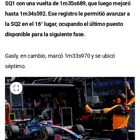
SQ1 con una vuelta de 1m35s689, que luego mejoró
hasta 1m34s592. Ese registro le permitió avanzar a
la SQ2 en el 16° lugar, ocupando el último puesto
disponible para la siguiente fase.
Gasly, en cambio, marcó 1m33s970 y se ubicó
séptimo.