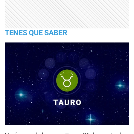
TENES QUE SABER