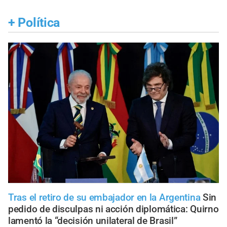
+
Política
Tras el retiro de su embajador en la Argentina
Sin
pedido de disculpas ni acción diplomática: Quirno
lamentó la “decisión unilateral de Brasil”