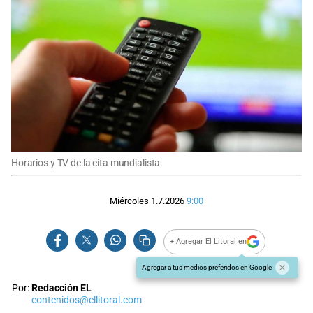
Horarios y TV de la cita mundialista.
Miércoles 1.7.2026
9:00
+ Agregar El Litoral en
Agregar a tus medios preferidos en Google
Por:
Redacción EL
contenidos@ellitoral.com