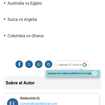
Australia vs Egipto
Suiza vs Argelia
Colombia vs Ghana
+ Agregar El Litoral en
Agregar a tus medios preferidos en Google
Sobre el Autor
Redacción EL
contenidos@ellitoral.com