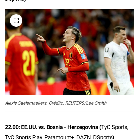
Alexis Saelemaekers. Crédito: REUTERS/Lee Smith
22.00: EE.UU. vs. Bosnia - Herzegovina (
TyC Sports,
TyC Sports Play, Paramount+, DAZN, DSports
)