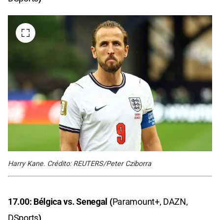
Harry Kane. Crédito: REUTERS/Peter Cziborra
17.00: Bélgica vs. Senegal (
Paramount+, DAZN,
DSports
)