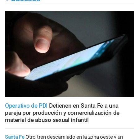
Operativo de PDI
Detienen en Santa Fe a una
pareja por producción y comercialización de
material de abuso sexual infantil
Santa Fe
Otro tren descarrilado en la zona oeste y un