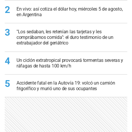
2
En vivo: así cotiza el dólar hoy, miércoles 5 de agosto,
en Argentina
3
"Los sedaban, les retenían las tarjetas y les
comprábamos comida": el duro testimonio de un
extrabajador del geriátrico
4
Un ciclón extratropical provocará tormentas severas y
ráfagas de hasta 100 km/h
5
Accidente fatal en la Autovía 19: volcó un camión
frigorífico y murió uno de sus ocupantes