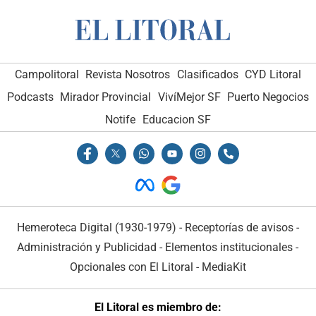
Campolitoral
Revista Nosotros
Clasificados
CYD Litoral
Podcasts
Mirador Provincial
VivíMejor SF
Puerto Negocios
Notife
Educacion SF
Hemeroteca Digital (1930-1979)
-
Receptorías de avisos
-
Administración y Publicidad
-
Elementos institucionales
-
Opcionales con El Litoral
-
MediaKit
El Litoral es miembro de: