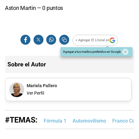
Aston Martin — 0 puntos
+ Agregar El Litoral en
Agregar a tus medios preferidos en Google
Sobre el Autor
Mariela Pallero
Ver Perfil
#TEMAS:
Fórmula 1
Automovilismo
Franco Cola