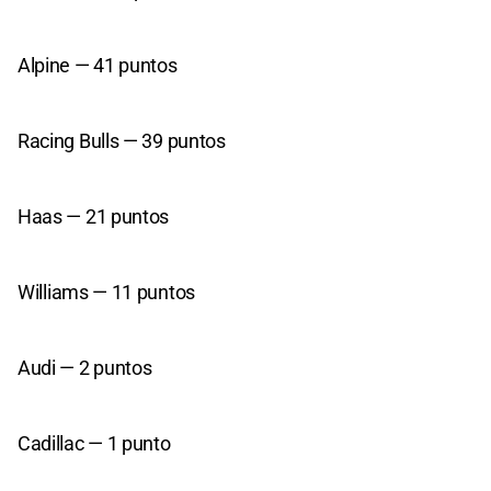
Alpine — 41 puntos
Racing Bulls — 39 puntos
Haas — 21 puntos
Williams — 11 puntos
Audi — 2 puntos
Cadillac — 1 punto