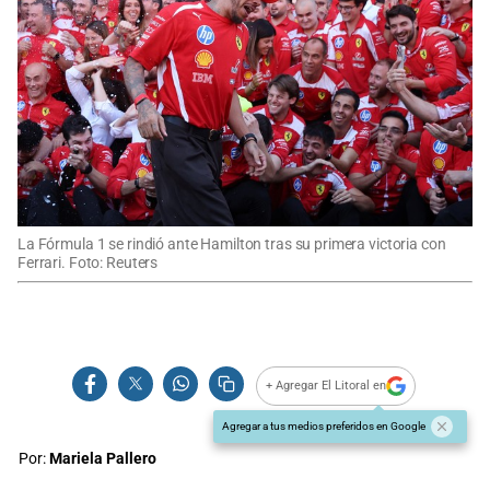
La Fórmula 1 se rindió ante Hamilton tras su primera victoria con
Ferrari. Foto: Reuters
+ Agregar El Litoral en
Agregar a tus medios preferidos en Google
Por:
Mariela Pallero