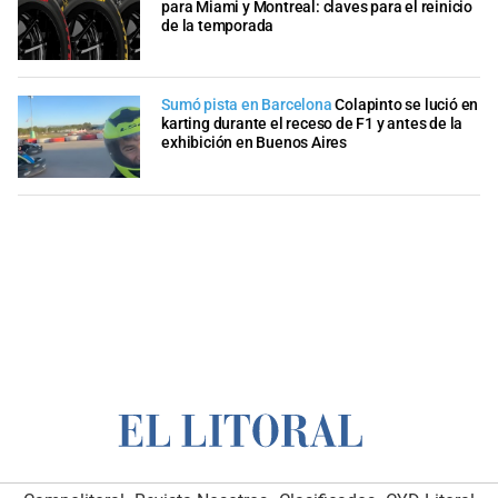
para Miami y Montreal: claves para el reinicio
de la temporada
Sumó pista en Barcelona
Colapinto se lució en
karting durante el receso de F1 y antes de la
exhibición en Buenos Aires