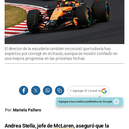
El director de la escudería también reconoció que todavía hay
aspectos por corregir en el chasis, aunque se mostró confiado en
una mejora progresiva en las próximas fechas.
+ Agregar El Litoral en
Agregar a tus medios preferidos en Google
Por:
Mariela Pallero
Andrea Stella, jefe de
McLaren
, aseguró que la