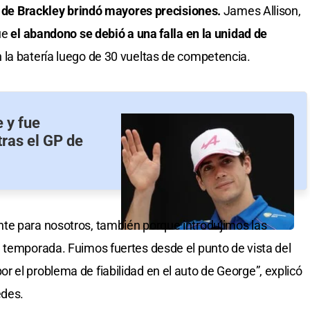
 de Brackley brindó mayores precisiones.
James Allison,
que
el abandono se debió a una falla en la unidad de
la batería luego de 30 vueltas de competencia.
 y fue
tras el GP de
te para nosotros, también porque introdujimos las
 temporada. Fuimos fuertes desde el punto de vista del
 el problema de fiabilidad en el auto de George”, explicó
edes.