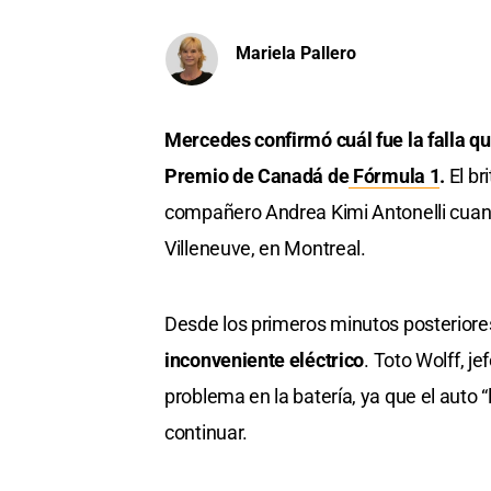
Mariela Pallero
Mercedes confirmó cuál fue la falla q
Premio de Canadá de
Fórmula 1
.
El br
compañero Andrea Kimi Antonelli cuando 
Villeneuve, en Montreal.
Desde los primeros minutos posteriores
inconveniente eléctrico
. Toto Wolff, j
problema en la batería, ya que el auto 
continuar.