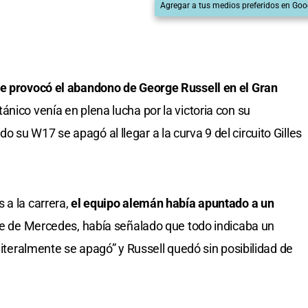
Agregar a tus medios preferidos en Goo
ue provocó el abandono de George Russell en el Gran
itánico venía en plena lucha por la victoria con su
su W17 se apagó al llegar a la curva 9 del circuito Gilles
 a la carrera,
el equipo alemán había apuntado a un
efe de Mercedes, había señalado que todo indicaba un
“literalmente se apagó” y Russell quedó sin posibilidad de