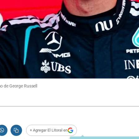
no de George Russell
+ Agregar El Litoral en