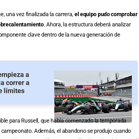
e, una vez finalizada la carrera,
el equipo pudo comprobar
sobrecalentamiento
. Ahora, la estructura deberá analizar
n componente clave dentro de la nueva generación de
 empieza a
a correr a
e límites
ible para Russell, que había comenzado la temporada
l campeonato. Además, el abandono se produjo cuando