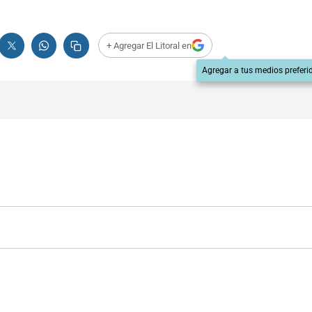
+ Agregar El Litoral en
Agregar a tus medios preferi