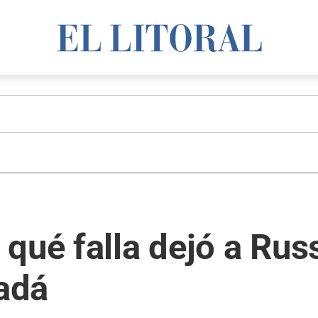
qué falla dejó a Russ
adá