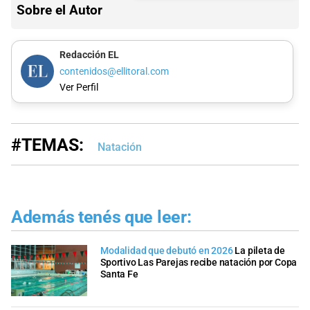
Sobre el Autor
Redacción EL
contenidos@ellitoral.com
Ver Perfil
#TEMAS:
Natación
Además tenés que leer:
Modalidad que debutó en 2026
La pileta de
Sportivo Las Parejas recibe natación por Copa
Santa Fe