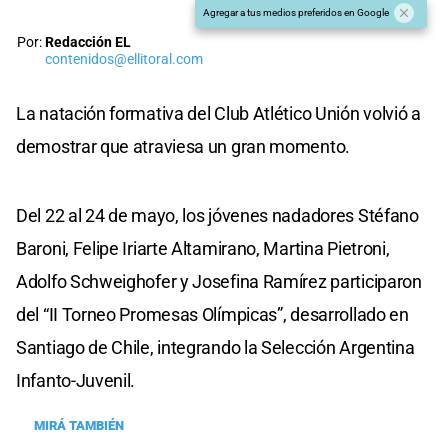
Agregar a tus medios preferidos en Google
Por:
Redacción EL
contenidos@ellitoral.com
La natación formativa del Club Atlético Unión volvió a
demostrar que atraviesa un gran momento.
Del 22 al 24 de mayo, los jóvenes nadadores Stéfano
Baroni, Felipe Iriarte Altamirano, Martina Pietroni,
Adolfo Schweighofer y Josefina Ramírez participaron
del “II Torneo Promesas Olímpicas”, desarrollado en
Santiago de Chile, integrando la Selección Argentina
Infanto-Juvenil.
MIRÁ TAMBIÉN