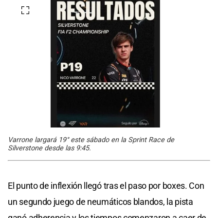
Varrone largará 19° este sábado en la Sprint Race de
Silverstone desde las 9:45.
El punto de inflexión llegó tras el paso por boxes. Con
un segundo juego de neumáticos blandos, la pista
ganó adherencia y los tiempos comenzaron a caer de