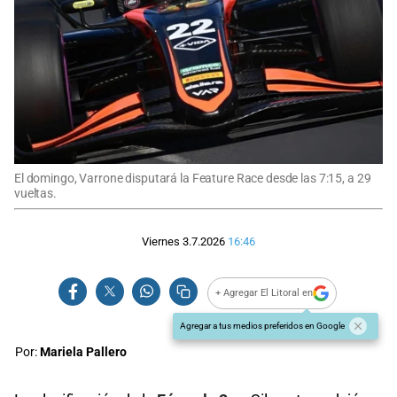
El domingo, Varrone disputará la Feature Race desde las 7:15, a 29
vueltas.
Viernes 3.7.2026
16:46
+ Agregar El Litoral en
Agregar a tus medios preferidos en Google
Por:
Mariela Pallero