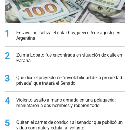
1
En vivo: así cotiza el dólar hoy, jueves 6 de agosto, en
Argentina
2
Zulma Lobato fue encontrada en situación de calle en
Paraná
3
Qué dice el proyecto de “inviolabilidad de la propiedad
privada” que tratará el Senado
4
Violento asalto a mano armada en una peluquería:
maniataron a dos hombres y robaron todo
5
Quitan el carnet de conducir al senador que publicó un
video con mate y celular al volante