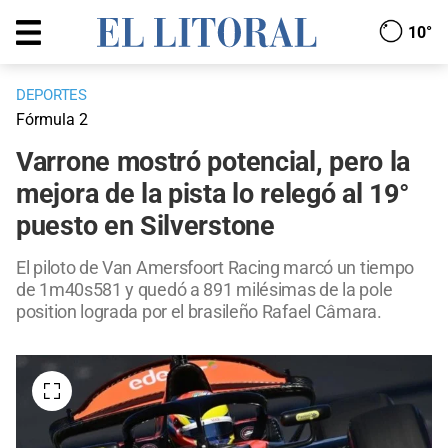
10°
DEPORTES
Fórmula 2
Varrone mostró potencial, pero la
mejora de la pista lo relegó al 19°
puesto en Silverstone
El piloto de Van Amersfoort Racing marcó un tiempo
de 1m40s581 y quedó a 891 milésimas de la pole
position lograda por el brasileño Rafael Câmara.