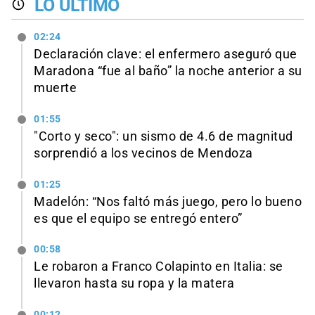
LO ÚLTIMO
02:24
Declaración clave: el enfermero aseguró que
Maradona “fue al baño” la noche anterior a su
muerte
01:55
"Corto y seco": un sismo de 4.6 de magnitud
sorprendió a los vecinos de Mendoza
01:25
Madelón: “Nos faltó más juego, pero lo bueno
es que el equipo se entregó entero”
00:58
Le robaron a Franco Colapinto en Italia: se
llevaron hasta su ropa y la matera
00:12