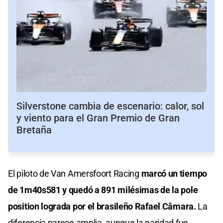
Silverstone cambia de escenario: calor, sol
y viento para el Gran Premio de Gran
Bretaña
El piloto de Van Amersfoort Racing
marcó un tiempo
de 1m40s581 y quedó a 891 milésimas de la pole
position lograda por el brasileño Rafael Câmara.
La
diferencia parece amplia, aunque la paridad fue