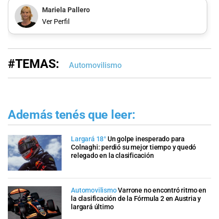
Mariela Pallero
Ver Perfil
#TEMAS:
Automovilismo
Además tenés que leer:
Largará 18°
Un golpe inesperado para
Colnaghi: perdió su mejor tiempo y quedó
relegado en la clasificación
Automovilismo
Varrone no encontró ritmo en
la clasificación de la Fórmula 2 en Austria y
largará último