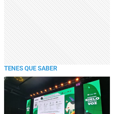
TENES QUE SABER