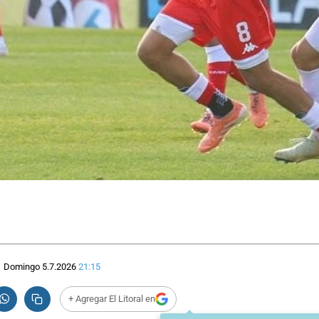
Domingo 5.7.2026
21:15
+ Agregar El Litoral en