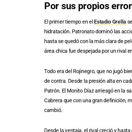
Por sus propios erro
El primer tiempo en el
Estadio Grella
se
hidratación. Patronato dominó las acci
hasta se quedó con la más clara de pel
área chica fue despejada por un rival en
Todo era del Rojinegro, que no jugó bie
de contra. Desde la presión alta en cada 
Patrón. El Monito Díaz arriesgó en la sali
Cabrera que con una gran definición, mar
cambió.
Desde la ventaja, el rival creció y hast