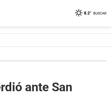
8.2°
BUSCAR
erdió ante San