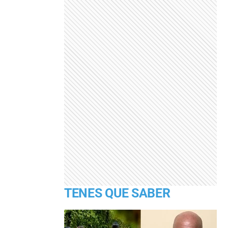
TENES QUE SABER