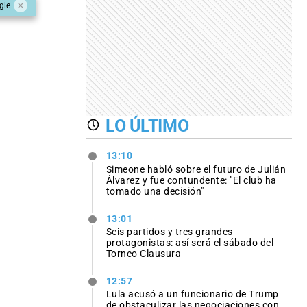
gle
LO ÚLTIMO
13:10
Simeone habló sobre el futuro de Julián
Álvarez y fue contundente: "El club ha
tomado una decisión"
13:01
Seis partidos y tres grandes
protagonistas: así será el sábado del
Torneo Clausura
12:57
Lula acusó a un funcionario de Trump
de obstaculizar las negociaciones con