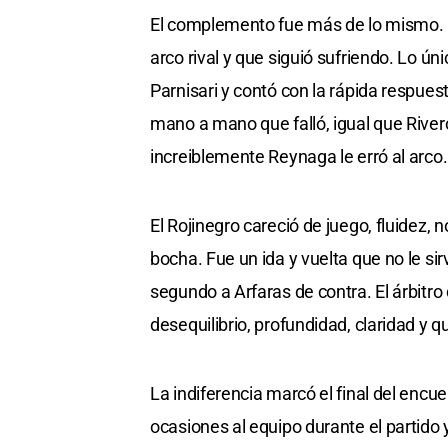
El complemento fue más de lo mismo. 
arco rival y que siguió sufriendo. Lo ún
Parnisari y contó con la rápida respues
mano a mano que falló, igual que Rivero 
increiblemente Reynaga le erró al arco.
El Rojinegro careció de juego, fluidez, 
bocha. Fue un ida y vuelta que no le sir
segundo a Arfaras de contra. El árbitro 
desequilibrio, profundidad, claridad y q
La indiferencia marcó el final del encue
ocasiones al equipo durante el partido 