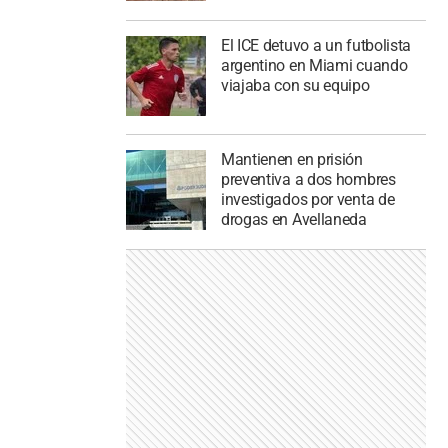
El ICE detuvo a un futbolista
argentino en Miami cuando
viajaba con su equipo
Mantienen en prisión
preventiva a dos hombres
investigados por venta de
drogas en Avellaneda