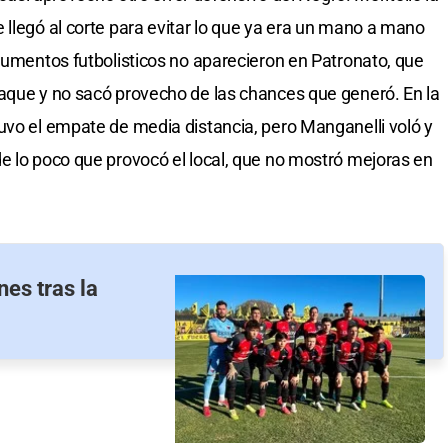
 llegó al corte para evitar lo que ya era un mano a mano
rgumentos futbolisticos no aparecieron en Patronato, que
taque y no sacó provecho de las chances que generó. En la
uvo el empate de media distancia, pero Manganelli voló y
e lo poco que provocó el local, que no mostró mejoras en
nes tras la