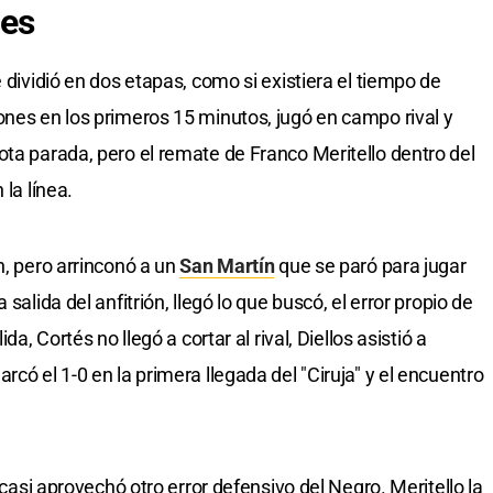
res
 dividió en dos etapas, como si existiera el tiempo de
ones en los primeros 15 minutos, jugó en campo rival y
ota parada, pero el remate de Franco Meritello dentro del
 la línea.
n, pero arrinconó a un
San Martín
que se paró para jugar
salida del anfitrión, llegó lo que buscó, el error propio de
da, Cortés no llegó a cortar al rival, Diellos asistió a
có el 1-0 en la primera llegada del "Ciruja" y el encuentro
a casi aprovechó otro error defensivo del Negro. Meritello la