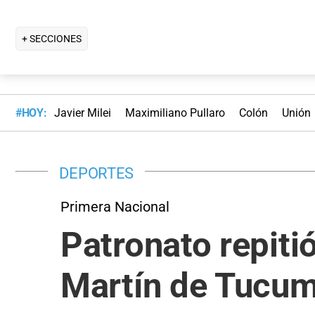
+ SECCIONES
#HOY:
Javier Milei
Maximiliano Pullaro
Colón
Unión
DEPORTES
Primera Nacional
Patronato repiti
Martín de Tucum