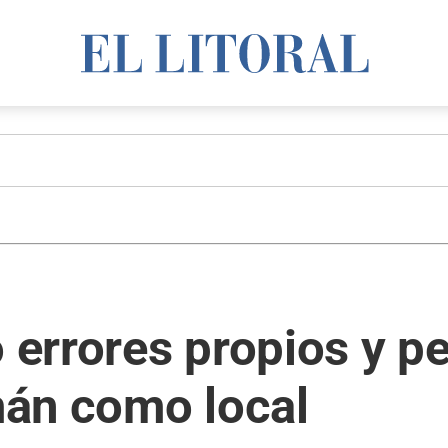
ó errores propios y p
án como local