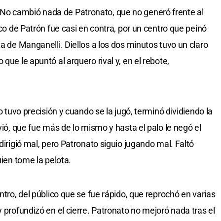
No cambió nada de Patronato, que no generó frente al
ico de Patrón fue casi en contra, por un centro que peinó
ta de Manganelli. Diellos a los dos minutos tuvo un claro
que le apuntó al arquero rival y, en el rebote,
no tuvo precisión y cuando se la jugó, terminó dividiendo la
vió, que fue más de lo mismo y hasta el palo le negó el
dirigió mal, pero Patronato siguio jugando mal. Faltó
uien tome la pelota.
ntro, del público que se fue rápido, que reprochó en varias
y profundizó en el cierre. Patronato no mejoró nada tras el