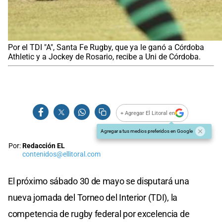
Por el TDI "A", Santa Fe Rugby, que ya le ganó a Córdoba
Athletic y a Jockey de Rosario, recibe a Uni de Córdoba.
+ Agregar El Litoral en
Agregar a tus medios preferidos en Google
Por:
Redacción EL
contenidos@ellitoral.com
El próximo sábado 30 de mayo se disputará una
nueva jornada del Torneo del Interior (TDI), la
competencia de rugby federal por excelencia de