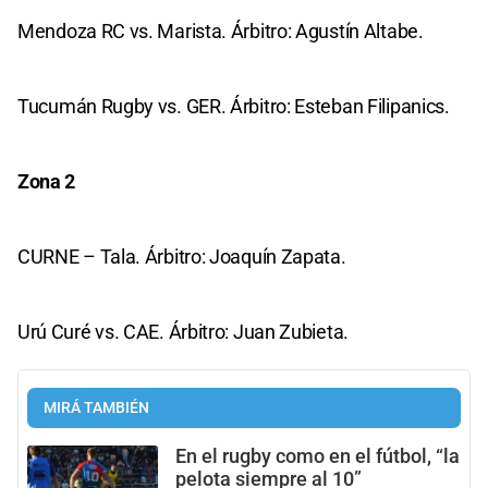
Mendoza RC vs. Marista. Árbitro: Agustín Altabe.
Tucumán Rugby vs. GER. Árbitro: Esteban Filipanics.
Zona 2
CURNE – Tala. Árbitro: Joaquín Zapata.
Urú Curé vs. CAE. Árbitro: Juan Zubieta.
MIRÁ TAMBIÉN
En el rugby como en el fútbol, “la
pelota siempre al 10”