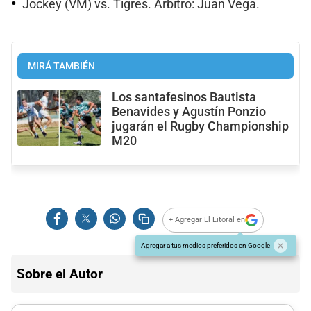
Jockey (VM) vs. Tigres. Árbitro: Juan Vega.
MIRÁ TAMBIÉN
Los santafesinos Bautista
Benavides y Agustín Ponzio
jugarán el Rugby Championship
M20
+ Agregar El Litoral en
Agregar a tus medios preferidos en Google
Sobre el Autor