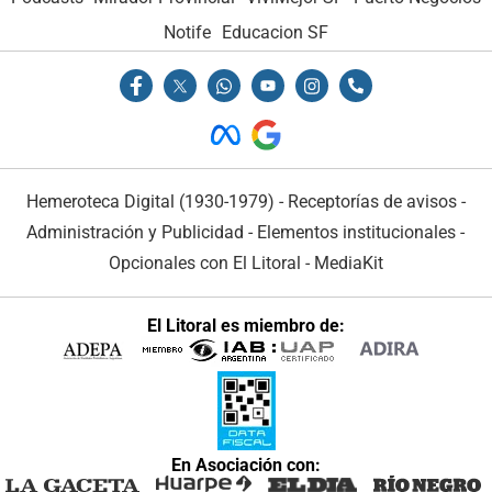
Notife
Educacion SF
Hemeroteca Digital (1930-1979)
-
Receptorías de avisos
-
Administración y Publicidad
-
Elementos institucionales
-
Opcionales con El Litoral
-
MediaKit
El Litoral es miembro de:
En Asociación con: