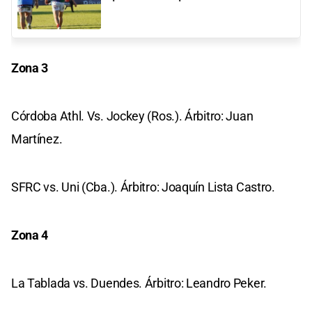
Zona 3
Córdoba Athl. Vs. Jockey (Ros.). Árbitro: Juan
Martínez.
SFRC vs. Uni (Cba.). Árbitro: Joaquín Lista Castro.
Zona 4
La Tablada vs. Duendes. Árbitro: Leandro Peker.