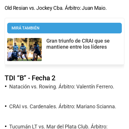
Old Resian vs. Jockey Cba. Árbitro: Juan Maio.
MIRÁ TAMBIÉN
Gran triunfo de CRAI que se
mantiene entre los líderes
TDI “B” - Fecha 2
Natación vs. Rowing. Árbitro: Valentín Ferrero.
CRAI vs. Cardenales. Árbitro: Mariano Scianna.
Tucumán LT vs. Mar del Plata Club. Árbitro: