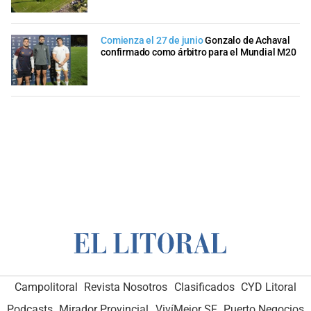
Comienza el 27 de junio
Gonzalo de Achaval
confirmado como árbitro para el Mundial M20
Campolitoral
Revista Nosotros
Clasificados
CYD Litoral
Podcasts
Mirador Provincial
VivíMejor SF
Puerto Negocios