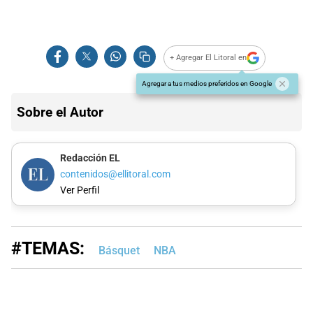
+ Agregar El Litoral en
Agregar a tus medios preferidos en Google
Sobre el Autor
Redacción EL
contenidos@ellitoral.com
Ver Perfil
#TEMAS:
Básquet
NBA