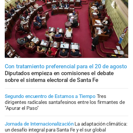
Con tratamiento preferencial para el 20 de agosto
Diputados empieza en comisiones el debate
sobre el sistema electoral de Santa Fe
Segundo encuentro de Estamos a Tiempo
Tres
dirigentes radicales santafesinos entre los firmantes de
"Apurar el Paso"
Jornada de Internacionalización
La adaptación climática:
un desafío integral para Santa Fe y el sur global