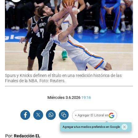
Spurs y Knicks definen el título en una reedición histórica de las
Finales de la NBA. Foto: Reuters.
Miércoles 3.6.2026
19:16
+ Agregar El Litoral en
Agregar a tus medios preferidos en Google
Por:
Redacción EL