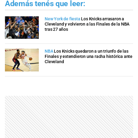
Además tenés que leer:
New York de fiesta
Los Knicks arrasaron a
Cleveland y volvieron a las Finales de la NBA
tras 27 años
NBA
Los Knicks quedaron a un triunfo de las
Finales y extendieron una racha histórica ante
Cleveland