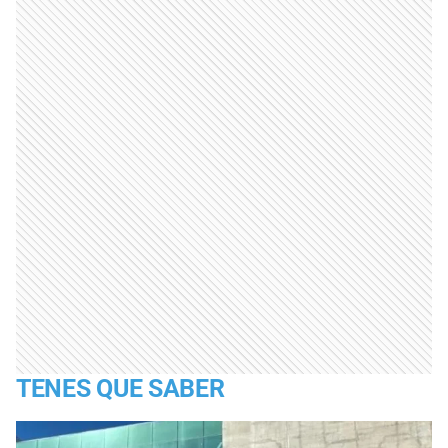
TENES QUE SABER