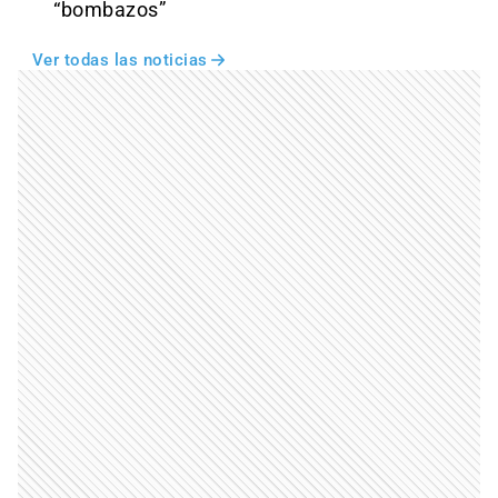
“bombazos”
Ver todas las noticias