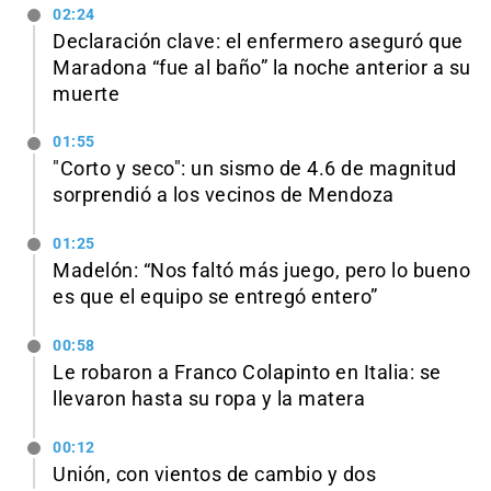
02:24
Declaración clave: el enfermero aseguró que
Maradona “fue al baño” la noche anterior a su
muerte
01:55
"Corto y seco": un sismo de 4.6 de magnitud
sorprendió a los vecinos de Mendoza
01:25
Madelón: “Nos faltó más juego, pero lo bueno
es que el equipo se entregó entero”
00:58
Le robaron a Franco Colapinto en Italia: se
llevaron hasta su ropa y la matera
00:12
Unión, con vientos de cambio y dos