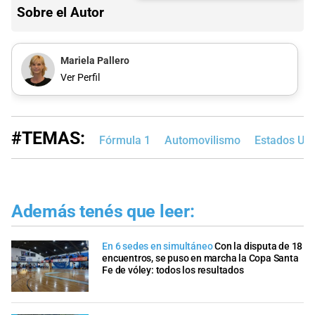
Sobre el Autor
Mariela Pallero
Ver Perfil
#TEMAS:
Fórmula 1
Automovilismo
Estados Un
Además tenés que leer:
En 6 sedes en simultáneo
Con la disputa de 18
encuentros, se puso en marcha la Copa Santa
Fe de vóley: todos los resultados