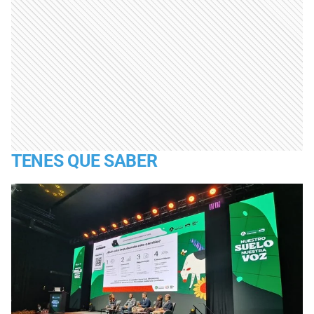
TENES QUE SABER