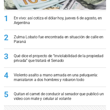
1
En vivo: así cotiza el dólar hoy, jueves 6 de agosto, en
Argentina
2
Zulma Lobato fue encontrada en situación de calle en
Paraná
3
Qué dice el proyecto de “inviolabilidad de la propiedad
privada” que tratará el Senado
4
Violento asalto a mano armada en una peluquería:
maniataron a dos hombres y robaron todo
5
Quitan el carnet de conducir al senador que publicó un
video con mate y celular al volante