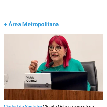
+
Área Metropolitana
Ciudad de Santa Fe
Violeta Quiroz expresó su