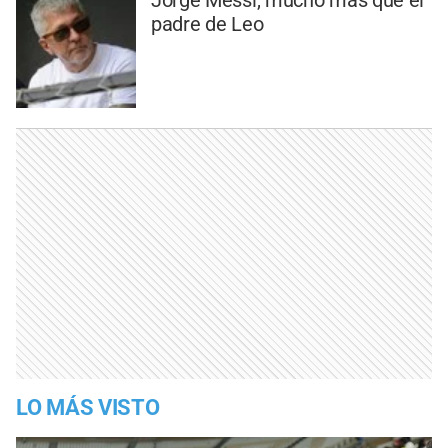
Jorge Messi, mucho más que el
padre de Leo
LO MÁS VISTO