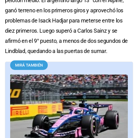
pelotón medio. El argentino largó 13° con el Alpine,
ganó terreno en los primeros giros y aprovechó los
problemas de Isack Hadjar para meterse entre los
diez primeros. Luego superó a Carlos Sainz y se
afirmó en el 9° puesto, a menos de dos segundos de
Lindblad, quedando a las puertas de sumar.
MIRÁ TAMBIÉN