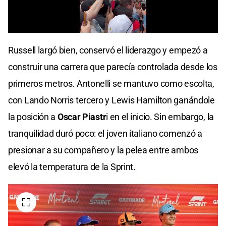
0
seconds
Russell largó bien, conservó el liderazgo y empezó a
of
0
construir una carrera que parecía controlada desde los
seconds
primeros metros. Antonelli se mantuvo como escolta,
con Lando Norris tercero y Lewis Hamilton ganándole
la posición a
Oscar Piastr
i en el inicio. Sin embargo, la
tranquilidad duró poco: el joven italiano comenzó a
presionar a su compañero y la pelea entre ambos
elevó la temperatura de la Sprint.