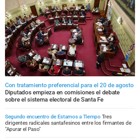
Con tratamiento preferencial para el 20 de agosto
Diputados empieza en comisiones el debate
sobre el sistema electoral de Santa Fe
Segundo encuentro de Estamos a Tiempo
Tres
dirigentes radicales santafesinos entre los firmantes de
"Apurar el Paso"