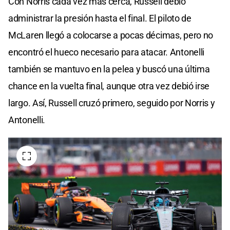
Con Norris cada vez más cerca, Russell debió
administrar la presión hasta el final. El piloto de
McLaren llegó a colocarse a pocas décimas, pero no
encontró el hueco necesario para atacar. Antonelli
también se mantuvo en la pelea y buscó una última
chance en la vuelta final, aunque otra vez debió irse
largo. Así, Russell cruzó primero, seguido por Norris y
Antonelli.