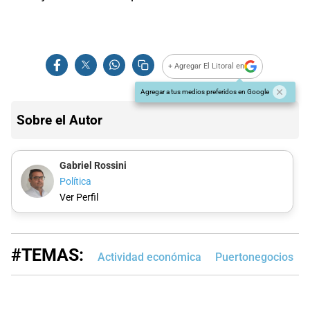
+ Agregar El Litoral en
Agregar a tus medios preferidos en Google
Sobre el Autor
Gabriel Rossini
Política
Ver Perfil
#TEMAS:
Actividad económica
Puertonegocios