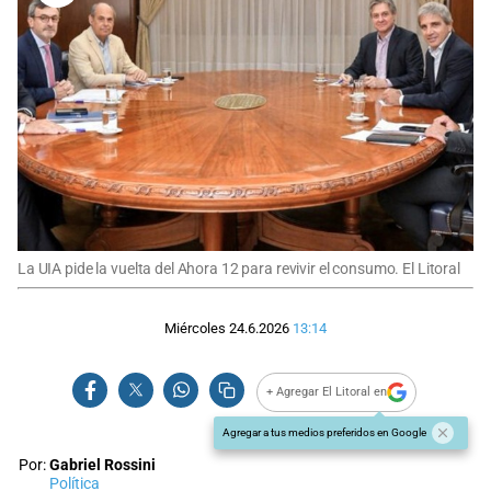
La UIA pide la vuelta del Ahora 12 para revivir el consumo. El Litoral
Miércoles 24.6.2026
13:14
+ Agregar El Litoral en
Agregar a tus medios preferidos en Google
Por:
Gabriel Rossini
Política