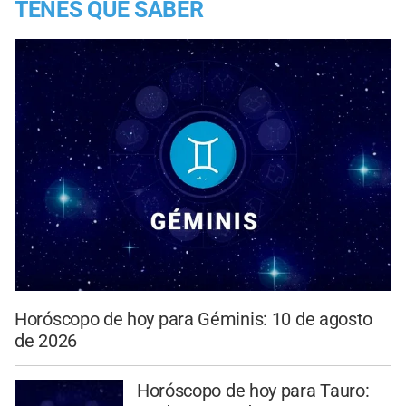
TENES QUE SABER
Horóscopo de hoy para Géminis: 10 de agosto
de 2026
Horóscopo de hoy para Tauro: