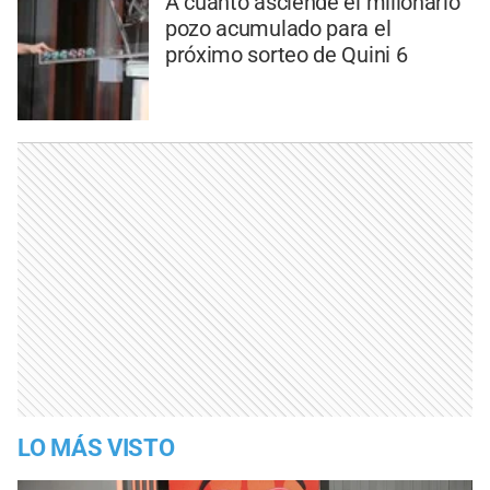
A cuánto asciende el millonario
pozo acumulado para el
próximo sorteo de Quini 6
LO MÁS VISTO