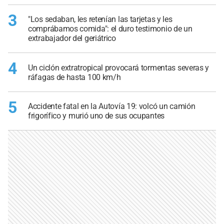
3
"Los sedaban, les retenían las tarjetas y les
comprábamos comida": el duro testimonio de un
extrabajador del geriátrico
4
Un ciclón extratropical provocará tormentas severas y
ráfagas de hasta 100 km/h
5
Accidente fatal en la Autovía 19: volcó un camión
frigorífico y murió uno de sus ocupantes