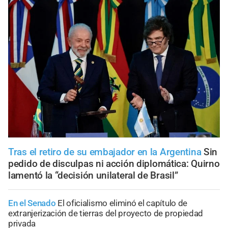
Tras el retiro de su embajador en la Argentina
Sin
pedido de disculpas ni acción diplomática: Quirno
lamentó la “decisión unilateral de Brasil”
En el Senado
El oficialismo eliminó el capítulo de
extranjerización de tierras del proyecto de propiedad
privada