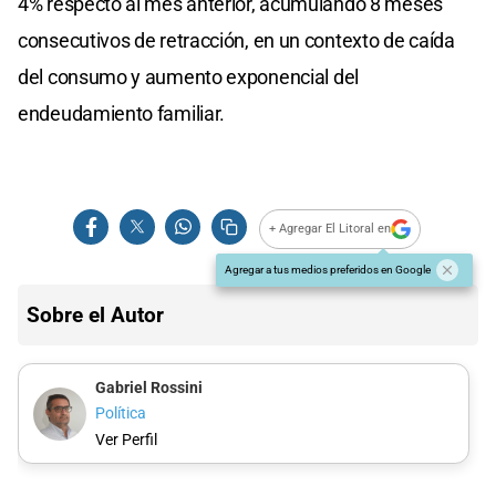
4% respecto al mes anterior, acumulando 8 meses
consecutivos de retracción, en un contexto de caída
del consumo y aumento exponencial del
endeudamiento familiar.
+ Agregar El Litoral en
Agregar a tus medios preferidos en Google
Sobre el Autor
Gabriel Rossini
Política
Ver Perfil