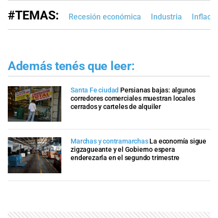
#TEMAS:
Recesión económica
Industria
Inflaci
Además tenés que leer:
Santa Fe ciudad
Persianas bajas: algunos
corredores comerciales muestran locales
cerrados y carteles de alquiler
Marchas y contramarchas
La economía sigue
zigzagueante y el Gobierno espera
enderezarla en el segundo trimestre