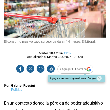
El consumo masivo tuvo su peor caída en 14 meses. El Litoral.
Martes 28.4.2026
11:37
Actualizado al
Martes 28.4.2026
12:15
hs
+ Agregar El Litoral en
Agregar a tus medios preferidos en Google
Por:
Gabriel Rossini
Política
En un contexto donde la pérdida de poder adquisitivo